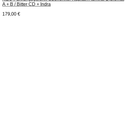
A + B / Bitter CD + Indra
179,00
€