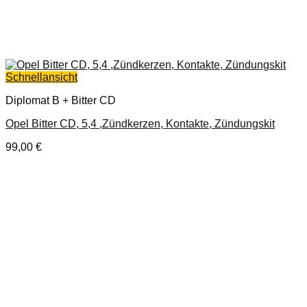
Schnellansicht
Diplomat B + Bitter CD
Opel Bitter CD, 5,4 ,Zündkerzen, Kontakte, Zündungskit
99,00
€