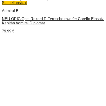
Schnellansicht
Admiral B
NEU ORIG Opel Rekord D Fernscheinwerfer Carello Einsatz
Kapitän Admiral Diplomat
79,99
€