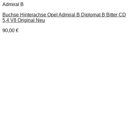
Admiral B
Buchse Hinterachse Opel Admiral B Diplomat B Bitter CD
5,4 V8 Original Neu
90,00
€