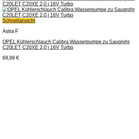
Schnellansicht
Astra F
OPEL Kühlerschlauch Calibra Wasserpumpe zu Saugrohr
C20LET C20XE 2,0 i 16V Turbo
69,99
€