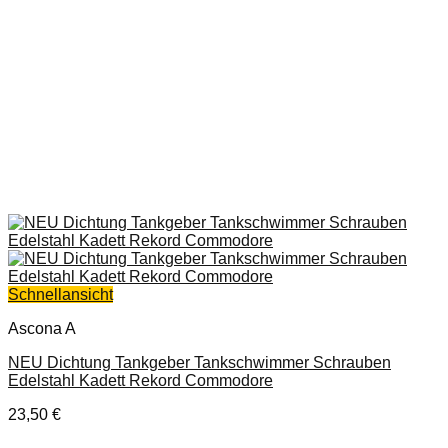
Schnellansicht
Ascona A
NEU Dichtung Tankgeber Tankschwimmer Schrauben
Edelstahl Kadett Rekord Commodore
23,50
€