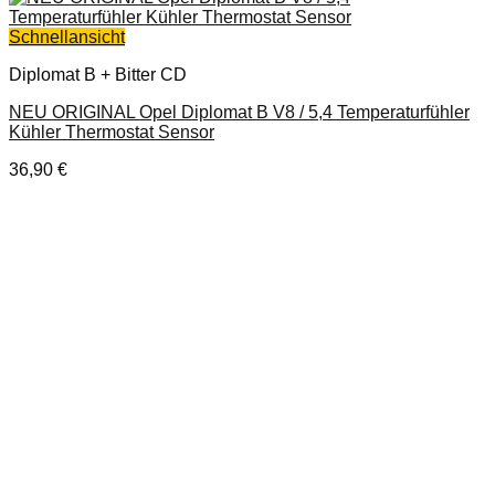
Schnellansicht
Diplomat B + Bitter CD
NEU ORIGINAL Opel Diplomat B V8 / 5,4 Temperaturfühler
Kühler Thermostat Sensor
36,90
€