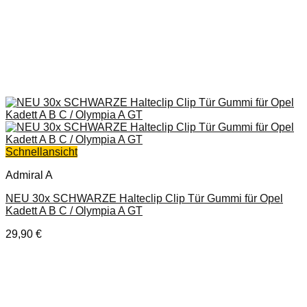
Schnellansicht
Admiral A
NEU 30x SCHWARZE Halteclip Clip Tür Gummi für Opel
Kadett A B C / Olympia A GT
29,90
€