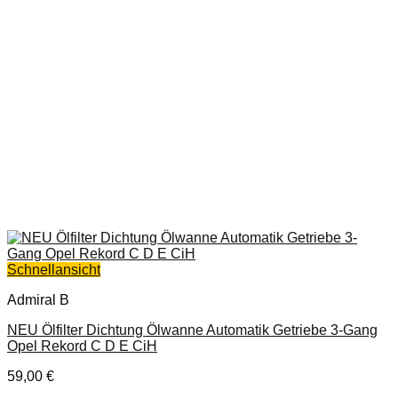
Schnellansicht
Admiral B
NEU Ölfilter Dichtung Ölwanne Automatik Getriebe 3-Gang
Opel Rekord C D E CiH
59,00
€