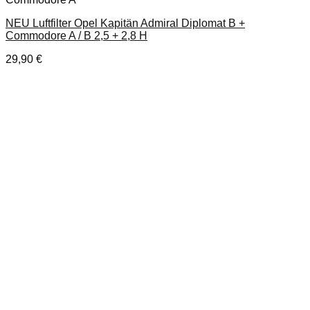
NEU Luftfilter Opel Kapitän Admiral Diplomat B +
Commodore A / B 2,5 + 2,8 H
29,90
€