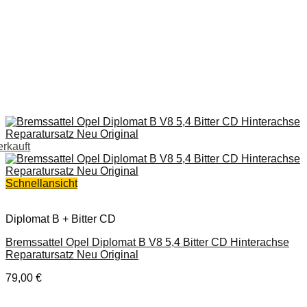
erkauft
Schnellansicht
Diplomat B + Bitter CD
Bremssattel Opel Diplomat B V8 5,4 Bitter CD Hinterachse
Reparatursatz Neu Original
79,00
€