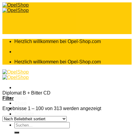
Zum
Inhalt
springen
Herzlich willkommen bei Opel-Shop.com
Herzlich willkommen bei Opel-Shop.com
Diplomat B + Bitter CD
Home
Filter
Shop
Ergebnisse 1 – 100 von 313 werden angezeigt
Teileanfrage
Teileliste
Suchen
nach: