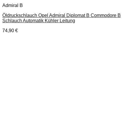
Admiral B
Öldruckschlauch Opel Admiral Diplomat B Commodore B
Schlauch Automatik Kühler Leitung
74,90
€