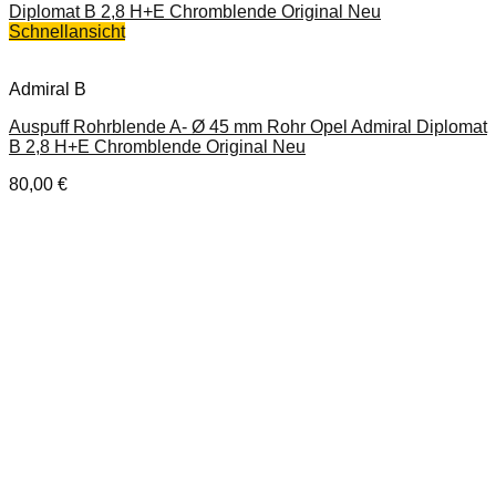
Schnellansicht
Admiral B
Auspuff Rohrblende A- Ø 45 mm Rohr Opel Admiral Diplomat
B 2,8 H+E Chromblende Original Neu
80,00
€