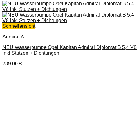
Schnellansicht
Admiral A
NEU Wasserpumpe Opel Kapitän Admiral Diplomat B 5,4 V8
inkl Stutzen + Dichtungen
239,00
€