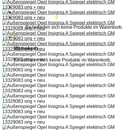
Anmelden
Warenkorb /
0,00
€
0
Es befinden sich keine Produkte im Warenkorb.
0
Warenkorb
Es befinden sich keine Produkte im Warenkorb.