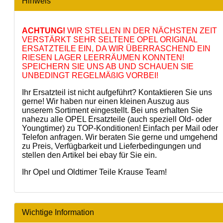
Hinweis
ACHTUNG!
WIR STELLEN IN DER NÄCHSTEN ZEIT
VERSTÄRKT SEHR SELTENE OPEL ORIGINAL
ERSATZTEILE EIN, DA WIR ÜBERRASCHEND EIN
RIESEN LAGER LEERRÄUMEN KONNTEN!
SPEICHERN SIE UNS AB UND SCHAUEN SIE
UNBEDINGT REGELMÄßIG VORBEI!
Ihr Ersatzteil ist nicht aufgeführt? Kontaktieren Sie uns
gerne! Wir haben nur einen kleinen Auszug aus
unserem Sortiment eingestellt. Bei uns erhalten Sie
nahezu alle OPEL Ersatzteile (auch speziell Old- oder
Youngtimer) zu TOP-Konditionen! Einfach per Mail oder
Telefon anfragen. Wir beraten Sie gerne und umgehend
zu Preis, Verfügbarkeit und Lieferbedingungen und
stellen den Artikel bei ebay für Sie ein.
Ihr Opel und Oldtimer Teile Krause Team!
Wichtige Information