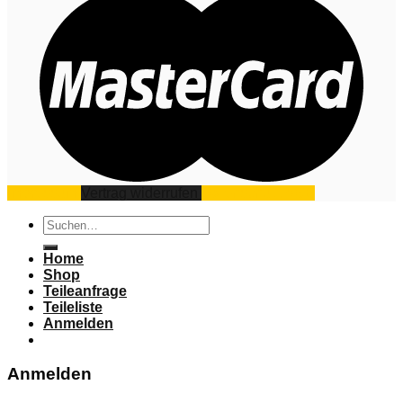
Impressum
Vertrag widerrufen
Datenschutz
AGB
Suchen
nach:
Home
Shop
Teileanfrage
Teileliste
Anmelden
Anmelden