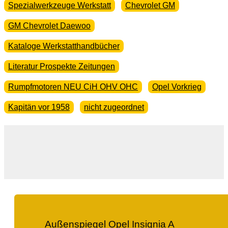
Spezialwerkzeuge Werkstatt
Chevrolet GM
GM Chevrolet Daewoo
Kataloge Werkstatthandbücher
Literatur Prospekte Zeitungen
Rumpfmotoren NEU CiH OHV OHC
Opel Vorkrieg
Kapitän vor 1958
nicht zugeordnet
Außenspiegel Opel Insignia A