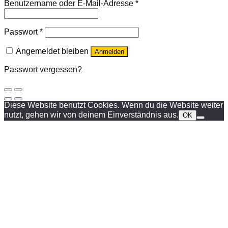
Benutzername oder E-Mail-Adresse
*
Passwort
*
Angemeldet bleiben
Anmelden
Passwort vergessen?
Diese Website benutzt Cookies. Wenn du die Website weiter
nutzt, gehen wir von deinem Einverständnis aus.
OK