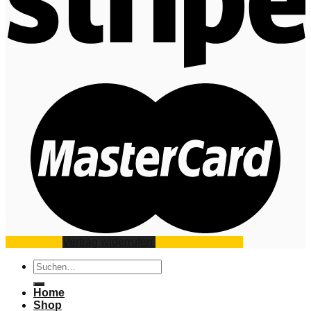
Impressum
Vertrag widerrufen
Datenschutz
AGB
Suchen
nach:
Home
Shop