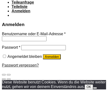
Teileanfrage
Teileliste
Anmelden
Anmelden
Benutzername oder E-Mail-Adresse
*
Passwort
*
Angemeldet bleiben
Anmelden
Passwort vergessen?
Diese Website benutzt Cookies. Wenn du die Website weiter
nutzt, gehen wir von deinem Einverständnis aus.
OK