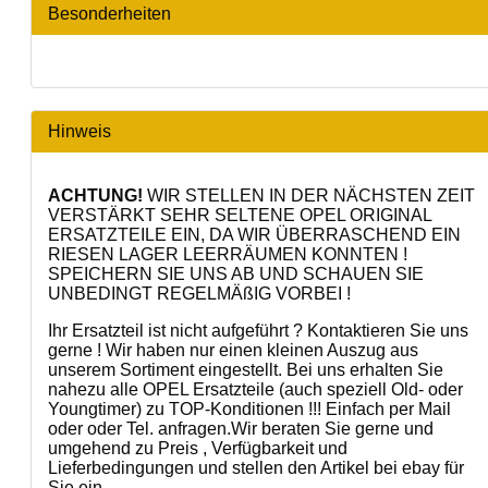
Besonderheiten
Hinweis
ACHTUNG!
WIR STELLEN IN DER NÄCHSTEN ZEIT
VERSTÄRKT SEHR SELTENE OPEL ORIGINAL
ERSATZTEILE EIN, DA WIR ÜBERRASCHEND EIN
RIESEN LAGER LEERRÄUMEN KONNTEN !
SPEICHERN SIE UNS AB UND SCHAUEN SIE
UNBEDINGT REGELMÄßIG VORBEI !
Ihr Ersatzteil ist nicht aufgeführt ? Kontaktieren Sie uns
gerne ! Wir haben nur einen kleinen Auszug aus
unserem Sortiment eingestellt. Bei uns erhalten Sie
nahezu alle OPEL Ersatzteile (auch speziell Old- oder
Youngtimer) zu TOP-Konditionen !!! Einfach per Mail
oder oder Tel. anfragen.Wir beraten Sie gerne und
umgehend zu Preis , Verfügbarkeit und
Lieferbedingungen und stellen den Artikel bei ebay für
Sie ein.