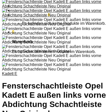
Anmelden
Warenkorb /
0,00
€
0
Es befinden sich keine Produkte im Warenkorb.
0
Warenkorb
Es befinden sich keine Produkte im Warenkorb.
Kadett E
Fensterschachtleiste Opel
Kadett E außen links vorne
Abdichtung Schachtleiste