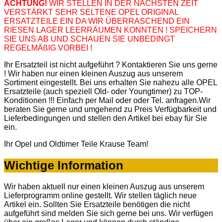
ACHTUNG!
WIR STELLEN IN DER NÄCHSTEN ZEIT
VERSTÄRKT SEHR SELTENE OPEL ORIGINAL
ERSATZTEILE EIN DA WIR ÜBERRASCHEND EIN
RIESEN LAGER LEERRÄUMEN KONNTEN ! SPEICHERN
SIE UNS AB UND SCHAUEN SIE UNBEDINGT
REGELMÄßIG VORBEI !
Ihr Ersatzteil ist nicht aufgeführt ? Kontaktieren Sie uns gerne
! Wir haben nur einen kleinen Auszug aus unserem
Sortiment eingestellt. Bei uns erhalten Sie nahezu alle OPEL
Ersatzteile (auch speziell Old- oder Youngtimer) zu TOP-
Konditionen !!! Einfach per Mail oder oder Tel. anfragen.Wir
beraten Sie gerne und umgehend zu Preis Verfügbarkeit und
Lieferbedingungen und stellen den Artikel bei ebay für Sie
ein.
Ihr Opel und Oldtimer Teile Krause Team!
Wichtige Information
Wir haben aktuell nur einen kleinen Auszug aus unserem
Lieferprogramm online gestellt. Wir stellen täglich neue
Artikel ein. Sollten Sie Ersatzteile benötigen die nicht
aufgeführt sind melden Sie sich gerne bei uns. Wir verfügen