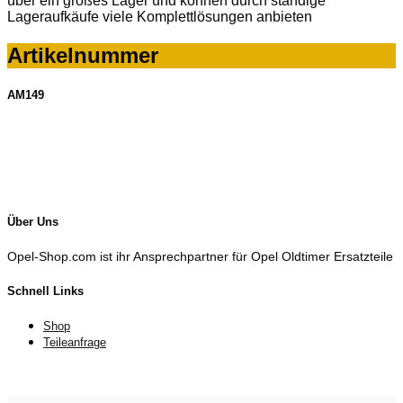
über ein großes Lager und können durch ständige
Lageraufkäufe viele Komplettlösungen anbieten
Artikelnummer
AM149
Über Uns
Opel-Shop.com ist ihr Ansprechpartner für Opel Oldtimer Ersatzteile
Schnell Links
Shop
Teileanfrage