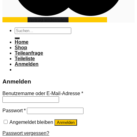
Impressum
Vertrag widerrufen
Datenschutz
AGB
Suchen
nach:
Home
Shop
Teileanfrage
Teileliste
Anmelden
Anmelden
Benutzername oder E-Mail-Adresse
*
Passwort
*
Angemeldet bleiben
Anmelden
Passwort vergessen?