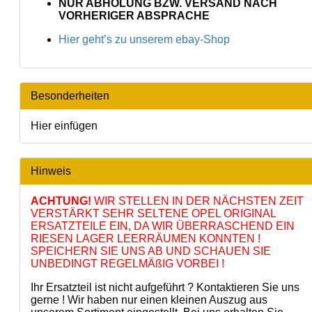
NUR ABHOLUNG BZW. VERSAND NACH
VORHERIGER ABSPRACHE
Hier geht’s zu unserem ebay-Shop
Besonderheiten
Hier einfügen
Hinweis
ACHTUNG!
WIR STELLEN IN DER NÄCHSTEN ZEIT
VERSTÄRKT SEHR SELTENE OPEL ORIGINAL
ERSATZTEILE EIN, DA WIR ÜBERRASCHEND EIN
RIESEN LAGER LEERRÄUMEN KONNTEN !
SPEICHERN SIE UNS AB UND SCHAUEN SIE
UNBEDINGT REGELMÄßIG VORBEI !
Ihr Ersatzteil ist nicht aufgeführt ? Kontaktieren Sie uns
gerne ! Wir haben nur einen kleinen Auszug aus