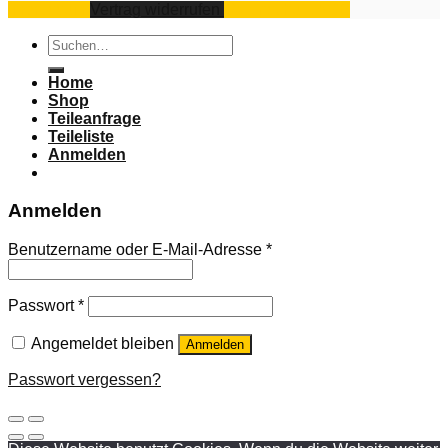
Impressum
Vertrag widerrufen
Datenschutz
AGB
Suchen
nach:
Home
Shop
Teileanfrage
Teileliste
Anmelden
Anmelden
Benutzername oder E-Mail-Adresse
*
Passwort
*
Angemeldet bleiben
Anmelden
Passwort vergessen?