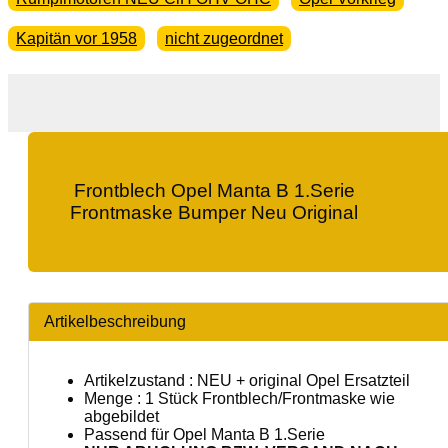
Kapitän vor 1958
nicht zugeordnet
Frontblech Opel Manta B 1.Serie
Frontmaske Bumper Neu Original
Artikelbeschreibung
Artikelzustand : NEU + original Opel Ersatzteil
Menge : 1 Stück Frontblech/Frontmaske wie
abgebildet
Passend für Opel Manta B 1.Serie