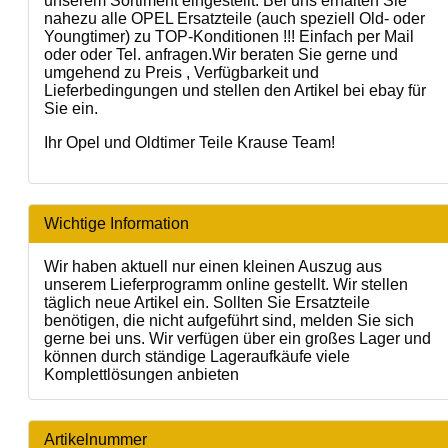
unserem Sortiment eingestellt. Bei uns erhalten Sie
nahezu alle OPEL Ersatzteile (auch speziell Old- oder
Youngtimer) zu TOP-Konditionen !!! Einfach per Mail
oder oder Tel. anfragen.Wir beraten Sie gerne und
umgehend zu Preis , Verfügbarkeit und
Lieferbedingungen und stellen den Artikel bei ebay für
Sie ein.
Ihr Opel und Oldtimer Teile Krause Team!
Wichtige Information
Wir haben aktuell nur einen kleinen Auszug aus
unserem Lieferprogramm online gestellt. Wir stellen
täglich neue Artikel ein. Sollten Sie Ersatzteile
benötigen, die nicht aufgeführt sind, melden Sie sich
gerne bei uns. Wir verfügen über ein großes Lager und
können durch ständige Lageraufkäufe viele
Komplettlösungen anbieten
Artikelnummer