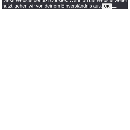
Diese Website benutzt Cookies. Wenn du die Website weiter
nutzt, gehen wir von deinem Einverständnis aus.
OK