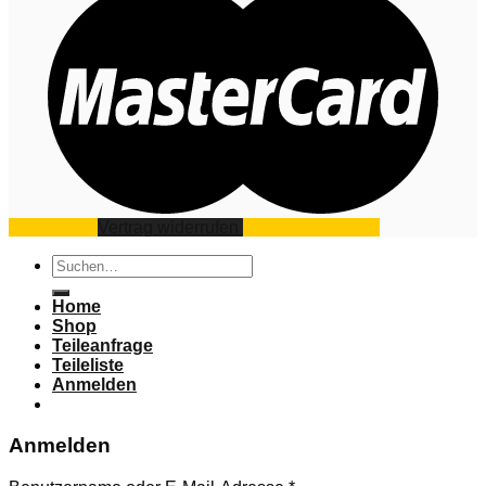
Impressum
Vertrag widerrufen
Datenschutz
AGB
Suchen
nach:
Home
Shop
Teileanfrage
Teileliste
Anmelden
Anmelden