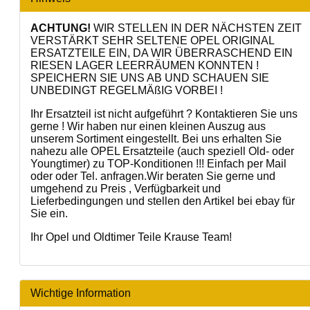
ACHTUNG!
WIR STELLEN IN DER NÄCHSTEN ZEIT
VERSTÄRKT SEHR SELTENE OPEL ORIGINAL
ERSATZTEILE EIN, DA WIR ÜBERRASCHEND EIN
RIESEN LAGER LEERRÄUMEN KONNTEN !
SPEICHERN SIE UNS AB UND SCHAUEN SIE
UNBEDINGT REGELMÄßIG VORBEI !
Ihr Ersatzteil ist nicht aufgeführt ? Kontaktieren Sie uns
gerne ! Wir haben nur einen kleinen Auszug aus
unserem Sortiment eingestellt. Bei uns erhalten Sie
nahezu alle OPEL Ersatzteile (auch speziell Old- oder
Youngtimer) zu TOP-Konditionen !!! Einfach per Mail
oder oder Tel. anfragen.Wir beraten Sie gerne und
umgehend zu Preis , Verfügbarkeit und
Lieferbedingungen und stellen den Artikel bei ebay für
Sie ein.
Ihr Opel und Oldtimer Teile Krause Team!
Wichtige Information