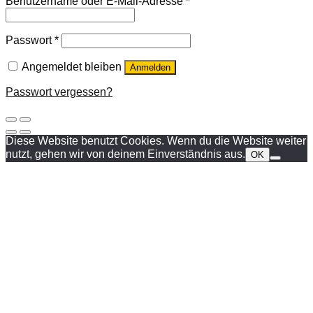
Benutzername oder E-Mail-Adresse
*
Passwort
*
Angemeldet bleiben
Anmelden
Passwort vergessen?
Diese Website benutzt Cookies. Wenn du die Website weiter
nutzt, gehen wir von deinem Einverständnis aus.
OK