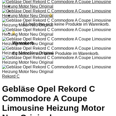
Anmelden
Warenkorb /
0,00
€
0
Es befinden sich keine Produkte im Warenkorb.
0
Warenkorb
Es befinden sich keine Produkte im Warenkorb.
Rekord C
Gebläse Opel Rekord C
Commodore A Coupe
Limousine Heizung Motor