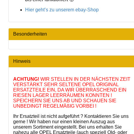
Hier geht’s zu unserem ebay-Shop
Besonderheiten
Hinweis
ACHTUNG!
WIR STELLEN IN DER NÄCHSTEN ZEIT
VERSTÄRKT SEHR SELTENE OPEL ORIGINAL
ERSATZTEILE EIN, DA WIR ÜBERRASCHEND EIN
RIESEN LAGER LEERRÄUMEN KONNTEN !
SPEICHERN SIE UNS AB UND SCHAUEN SIE
UNBEDINGT REGELMÄßIG VORBEI !
Ihr Ersatzteil ist nicht aufgeführt ? Kontaktieren Sie uns
gerne ! Wir haben nur einen kleinen Auszug aus
unserem Sortiment eingestellt. Bei uns erhalten Sie
nahezu alle OPEL Ersatzteile (auch speziell Old- oder