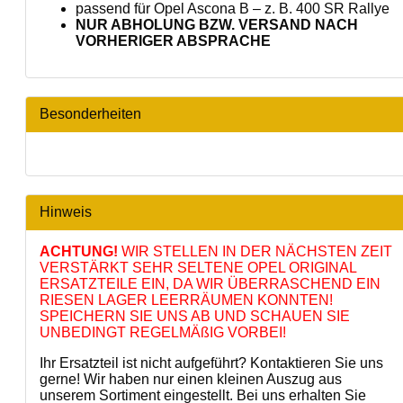
passend für Opel Ascona B – z. B. 400 SR Rallye
NUR ABHOLUNG BZW. VERSAND NACH
VORHERIGER ABSPRACHE
Besonderheiten
Hinweis
ACHTUNG!
WIR STELLEN IN DER NÄCHSTEN ZEIT
VERSTÄRKT SEHR SELTENE OPEL ORIGINAL
ERSATZTEILE EIN, DA WIR ÜBERRASCHEND EIN
RIESEN LAGER LEERRÄUMEN KONNTEN!
SPEICHERN SIE UNS AB UND SCHAUEN SIE
UNBEDINGT REGELMÄßIG VORBEI!
Ihr Ersatzteil ist nicht aufgeführt? Kontaktieren Sie uns
gerne! Wir haben nur einen kleinen Auszug aus
unserem Sortiment eingestellt. Bei uns erhalten Sie