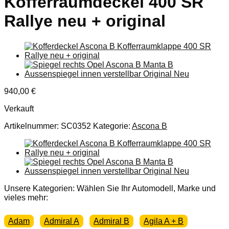
Kofferraumdeckel 400 SR
Rallye neu + original
940,00
€
Verkauft
Artikelnummer:
SC0352
Kategorie:
Ascona B
Unsere Kategorien: Wählen Sie Ihr Automodell, Marke und
vieles mehr:
Adam
Admiral A
Admiral B
Agila A + B