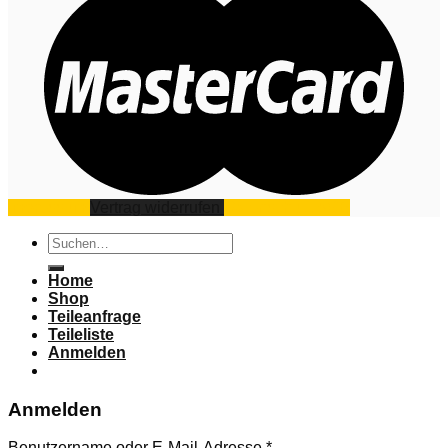
Impressum
Vertrag widerrufen
Datenschutz
AGB
Suchen
nach:
Home
Shop
Teileanfrage
Teileliste
Anmelden
Anmelden
Benutzername oder E-Mail-Adresse
*