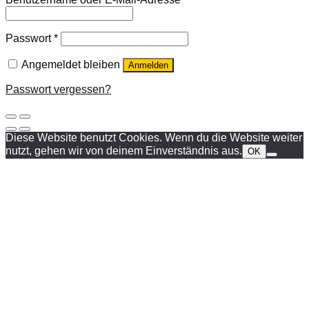
Passwort
*
Angemeldet bleiben
Anmelden
Passwort vergessen?
Diese Website benutzt Cookies. Wenn du die Website weiter
nutzt, gehen wir von deinem Einverständnis aus.
OK