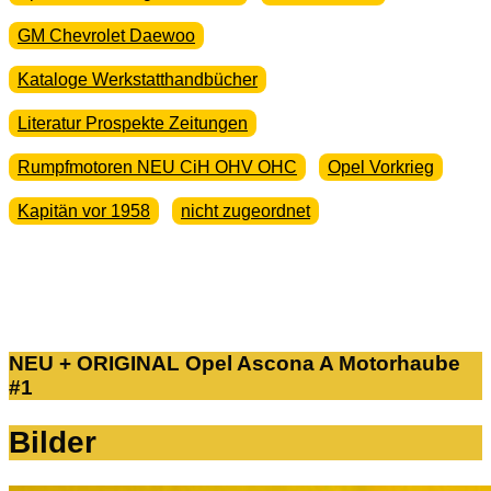
GM Chevrolet Daewoo
Kataloge Werkstatthandbücher
Literatur Prospekte Zeitungen
Rumpfmotoren NEU CiH OHV OHC
Opel Vorkrieg
Kapitän vor 1958
nicht zugeordnet
NEU + ORIGINAL Opel Ascona A Motorhaube
#1
Bilder