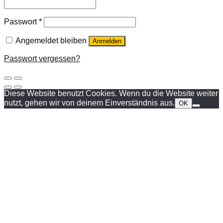
Passwort
*
Angemeldet bleiben
Anmelden
Passwort vergessen?
Diese Website benutzt Cookies. Wenn du die Website weiter
nutzt, gehen wir von deinem Einverständnis aus.
OK