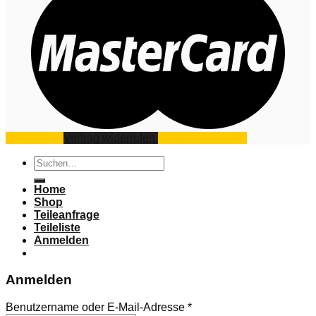
Impressum
Vertrag widerrufen
Datenschutz
AGB
Suchen
nach:
Home
Shop
Teileanfrage
Teileliste
Anmelden
Anmelden
Benutzername oder E-Mail-Adresse
*