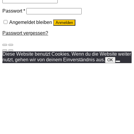
Passwort
*
Angemeldet bleiben
Anmelden
Passwort vergessen?
Diese Website benutzt Cookies. Wenn du die Website weiter
nutzt, gehen wir von deinem Einverständnis aus.
OK