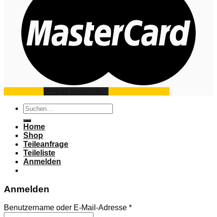
Impressum
Vertrag widerrufen
Datenschutz
AGB
Suchen
nach:
Home
Shop
Teileanfrage
Teileliste
Anmelden
Anmelden
Benutzername oder E-Mail-Adresse
*