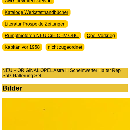
GM Chevrolet Daewoo
Kataloge Werkstatthandbücher
Literatur Prospekte Zeitungen
Rumpfmotoren NEU CiH OHV OHC
Opel Vorkrieg
Kapitän vor 1958
nicht zugeordnet
NEU + ORIGINAL OPEL Astra H Scheinwerfer Halter Rep
Satz Halterung Set
Bilder