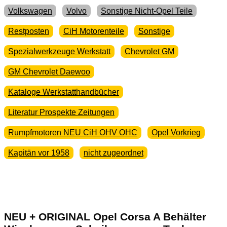
Volkswagen
Volvo
Sonstige Nicht-Opel Teile
Restposten
CiH Motorenteile
Sonstige
Spezialwerkzeuge Werkstatt
Chevrolet GM
GM Chevrolet Daewoo
Kataloge Werkstatthandbücher
Literatur Prospekte Zeitungen
Rumpfmotoren NEU CiH OHV OHC
Opel Vorkrieg
Kapitän vor 1958
nicht zugeordnet
NEU + ORIGINAL Opel Corsa A Behälter