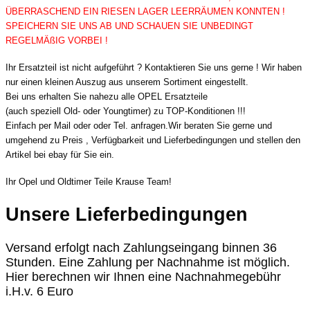
ÜBERRASCHEND EIN RIESEN LAGER LEERRÄUMEN KONNTEN !
SPEICHERN SIE UNS AB UND SCHAUEN SIE UNBEDINGT
REGELMÄßIG VORBEI !
Ihr Ersatzteil ist nicht aufgeführt ? Kontaktieren Sie uns gerne ! Wir haben
nur einen kleinen Auszug aus unserem Sortiment eingestellt.
Bei uns erhalten Sie nahezu alle OPEL Ersatzteile
(auch speziell Old- oder Youngtimer) zu TOP-Konditionen !!!
Einfach per Mail oder oder Tel. anfragen.Wir beraten Sie gerne und
umgehend zu Preis , Verfügbarkeit und Lieferbedingungen und stellen den
Artikel bei ebay für Sie ein.
Ihr Opel und Oldtimer Teile Krause Team!
Unsere Lieferbedingungen
Versand erfolgt nach Zahlungseingang binnen 36
Stunden. Eine Zahlung per Nachnahme ist möglich.
Hier berechnen wir Ihnen eine Nachnahmegebühr
i.H.v. 6 Euro