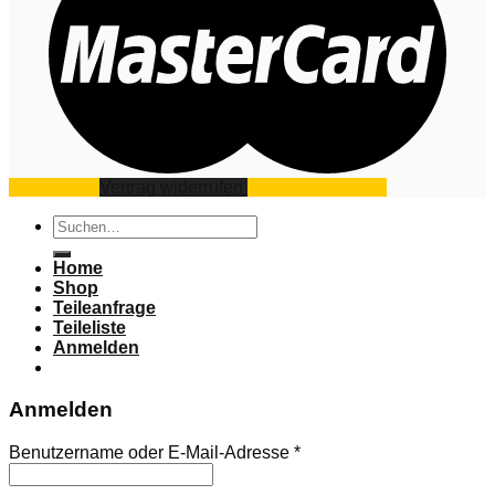
Impressum
Vertrag widerrufen
Datenschutz
AGB
Suchen
nach:
Home
Shop
Teileanfrage
Teileliste
Anmelden
Anmelden
Benutzername oder E-Mail-Adresse
*