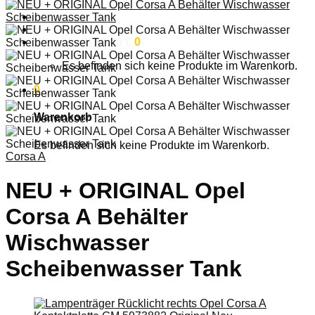
Anmelden
Warenkorb /
0,00
€
0
Es befinden sich keine Produkte im Warenkorb.
0
Warenkorb
Es befinden sich keine Produkte im Warenkorb.
Corsa A
NEU + ORIGINAL Opel
Corsa A Behälter
Wischwasser
Scheibenwasser Tank