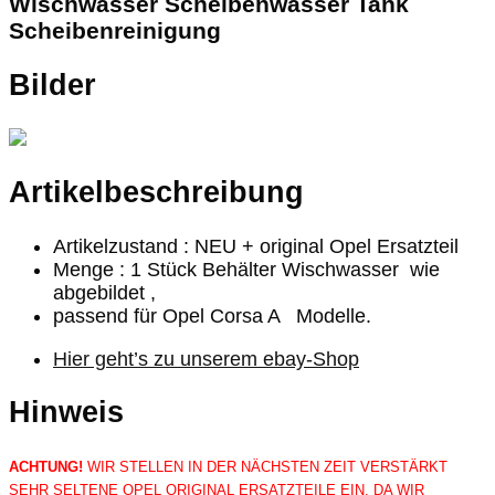
Wischwasser Scheibenwasser Tank
Scheibenreinigung
Bilder
Artikelbeschreibung
Artikelzustand : NEU + original Opel Ersatzteil
Menge : 1 Stück Behälter Wischwasser wie
abgebildet ,
passend für Opel Corsa A Modelle.
Hier geht’s zu unserem ebay-Shop
Hinweis
ACHTUNG!
WIR STELLEN IN DER NÄCHSTEN ZEIT VERSTÄRKT
SEHR SELTENE OPEL ORIGINAL ERSATZTEILE EIN, DA WIR