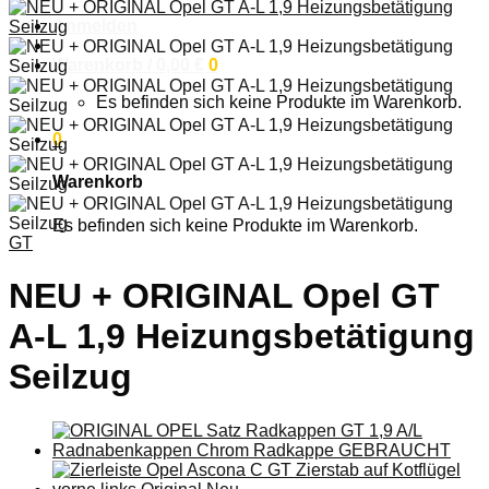
Anmelden
Warenkorb /
0,00
€
0
Es befinden sich keine Produkte im Warenkorb.
0
Warenkorb
Es befinden sich keine Produkte im Warenkorb.
GT
NEU + ORIGINAL Opel GT
A-L 1,9 Heizungsbetätigung
Seilzug