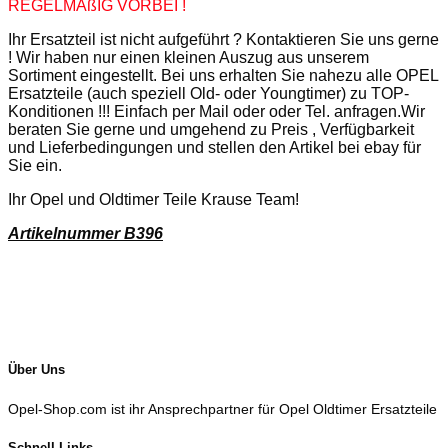
REGELMÄßIG VORBEI !
Ihr Ersatzteil ist nicht aufgeführt ? Kontaktieren Sie uns gerne
! Wir haben nur einen kleinen Auszug aus unserem
Sortiment eingestellt. Bei uns erhalten Sie nahezu alle OPEL
Ersatzteile (auch speziell Old- oder Youngtimer) zu TOP-
Konditionen !!! Einfach per Mail oder oder Tel. anfragen.Wir
beraten Sie gerne und umgehend zu Preis , Verfügbarkeit
und Lieferbedingungen und stellen den Artikel bei ebay für
Sie ein.
Ihr Opel und Oldtimer Teile Krause Team!
Artikelnummer B396
Über Uns
Opel-Shop.com ist ihr Ansprechpartner für Opel Oldtimer Ersatzteile
Schnell Links