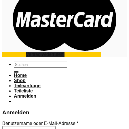
Impressum
Vertrag widerrufen
Datenschutz
AGB
Suchen
nach:
Home
Shop
Teileanfrage
Teileliste
Anmelden
Anmelden
Benutzername oder E-Mail-Adresse
*