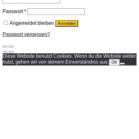
Passwort
*
Angemeldet bleiben
Anmelden
Passwort vergessen?
Diese Website benutzt Cookies. Wenn du die Website weiter
nutzt, gehen wir von deinem Einverständnis aus.
OK