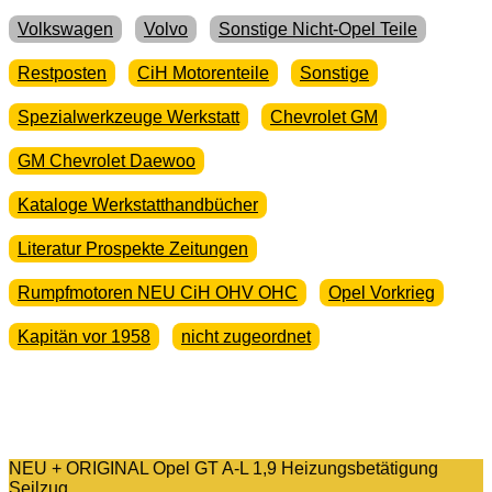
Volkswagen
Volvo
Sonstige Nicht-Opel Teile
Restposten
CiH Motorenteile
Sonstige
Spezialwerkzeuge Werkstatt
Chevrolet GM
GM Chevrolet Daewoo
Kataloge Werkstatthandbücher
Literatur Prospekte Zeitungen
Rumpfmotoren NEU CiH OHV OHC
Opel Vorkrieg
Kapitän vor 1958
nicht zugeordnet
NEU + ORIGINAL Opel GT A-L 1,9 Heizungsbetätigung
Seilzug