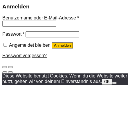
Anmelden
Benutzername oder E-Mail-Adresse
*
Passwort
*
Angemeldet bleiben
Anmelden
Passwort vergessen?
Diese Website benutzt Cookies. Wenn du die Website weiter
nutzt, gehen wir von deinem Einverständnis aus.
OK