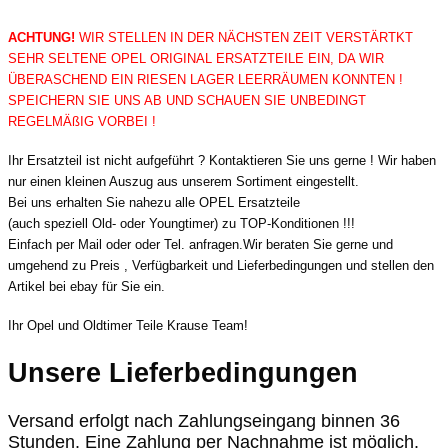
ACHTUNG!
WIR STELLEN IN DER NÄCHSTEN ZEIT VERSTÄRTKT
SEHR SELTENE OPEL ORIGINAL ERSATZTEILE EIN, DA WIR
ÜBERASCHEND EIN RIESEN LAGER LEERRÄUMEN KONNTEN !
SPEICHERN SIE UNS AB UND SCHAUEN SIE UNBEDINGT
REGELMÄßIG VORBEI !
Ihr Ersatzteil ist nicht aufgeführt ? Kontaktieren Sie uns gerne ! Wir haben
nur einen kleinen Auszug aus unserem Sortiment eingestellt.
Bei uns erhalten Sie nahezu alle OPEL Ersatzteile
(auch speziell Old- oder Youngtimer) zu TOP-Konditionen !!!
Einfach per Mail oder oder Tel. anfragen.Wir beraten Sie gerne und
umgehend zu Preis , Verfügbarkeit und Lieferbedingungen und stellen den
Artikel bei ebay für Sie ein.
Ihr Opel und Oldtimer Teile Krause Team!
Unsere Lieferbedingungen
Versand erfolgt nach Zahlungseingang binnen 36
Stunden. Eine Zahlung per Nachnahme ist möglich.