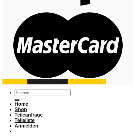
Impressum
Vertrag widerrufen
Datenschutz
AGB
Suchen
nach:
Home
Shop
Teileanfrage
Teileliste
Anmelden