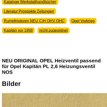
Kataloge Werkstatthandbücher
Literatur Prospekte Zeitungen
Rumpfmotoren NEU CiH OHV OHC
Opel Vorkrieg
Kapitän vor 1958
nicht zugeordnet
NEU ORIGINAL OPEL Heizventil passend
für Opel Kapitän PL 2,6 Heizungsventil
NOS
Bilder