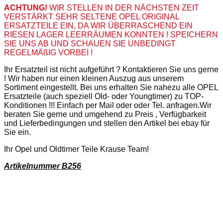
ACHTUNG!
WIR STELLEN IN DER NÄCHSTEN ZEIT
VERSTÄRKT SEHR SELTENE OPEL ORIGINAL
ERSATZTEILE EIN, DA WIR ÜBERRASCHEND EIN
RIESEN LAGER LEERRÄUMEN KONNTEN ! SPEICHERN
SIE UNS AB UND SCHAUEN SIE UNBEDINGT
REGELMÄßIG VORBEI !
Ihr Ersatzteil ist nicht aufgeführt ? Kontaktieren Sie uns gerne
! Wir haben nur einen kleinen Auszug aus unserem
Sortiment eingestellt. Bei uns erhalten Sie nahezu alle OPEL
Ersatzteile (auch speziell Old- oder Youngtimer) zu TOP-
Konditionen !!! Einfach per Mail oder oder Tel. anfragen.Wir
beraten Sie gerne und umgehend zu Preis , Verfügbarkeit
und Lieferbedingungen und stellen den Artikel bei ebay für
Sie ein.
Ihr Opel und Oldtimer Teile Krause Team!
Artikelnummer B256