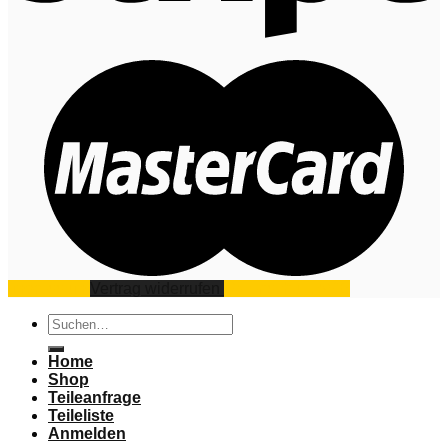
Impressum
Vertrag widerrufen
Datenschutz
AGB
Suchen
nach:
Home
Shop
Teileanfrage
Teileliste
Anmelden