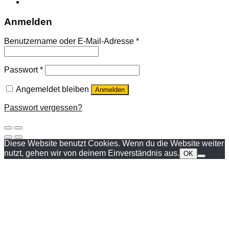
Anmelden
Benutzername oder E-Mail-Adresse
*
Passwort
*
Angemeldet bleiben
Anmelden
Passwort vergessen?
Diese Website benutzt Cookies. Wenn du die Website weiter
nutzt, gehen wir von deinem Einverständnis aus.
OK