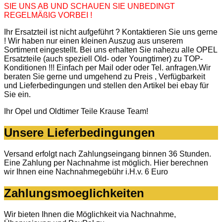
SIE UNS AB UND SCHAUEN SIE UNBEDINGT
REGELMÄßIG VORBEI !
Ihr Ersatzteil ist nicht aufgeführt ? Kontaktieren Sie uns gerne
! Wir haben nur einen kleinen Auszug aus unserem
Sortiment eingestellt. Bei uns erhalten Sie nahezu alle OPEL
Ersatzteile (auch speziell Old- oder Youngtimer) zu TOP-
Konditionen !!! Einfach per Mail oder oder Tel. anfragen.Wir
beraten Sie gerne und umgehend zu Preis , Verfügbarkeit
und Lieferbedingungen und stellen den Artikel bei ebay für
Sie ein.
Ihr Opel und Oldtimer Teile Krause Team!
Unsere Lieferbedingungen
Versand erfolgt nach Zahlungseingang binnen 36 Stunden.
Eine Zahlung per Nachnahme ist möglich. Hier berechnen
wir Ihnen eine Nachnahmegebühr i.H.v. 6 Euro
Zahlungsmoeglichkeiten
Wir bieten Ihnen die Möglichkeit via Nachnahme,