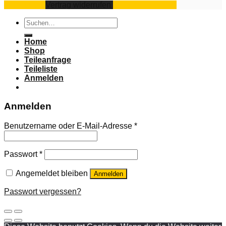
Impressum
Vertrag widerrufen
Datenschutz
AGB
Suchen
nach:
Home
Shop
Teileanfrage
Teileliste
Anmelden
Anmelden
Benutzername oder E-Mail-Adresse
*
Passwort
*
Angemeldet bleiben
Anmelden
Passwort vergessen?