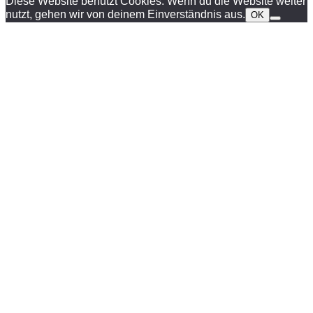
Diese Website benutzt Cookies. Wenn du die Website weiter
nutzt, gehen wir von deinem Einverständnis aus.
OK