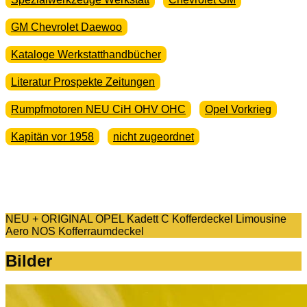
GM Chevrolet Daewoo
Kataloge Werkstatthandbücher
Literatur Prospekte Zeitungen
Rumpfmotoren NEU CiH OHV OHC
Opel Vorkrieg
Kapitän vor 1958
nicht zugeordnet
NEU + ORIGINAL OPEL Kadett C Kofferdeckel Limousine
Aero NOS Kofferraumdeckel
Bilder