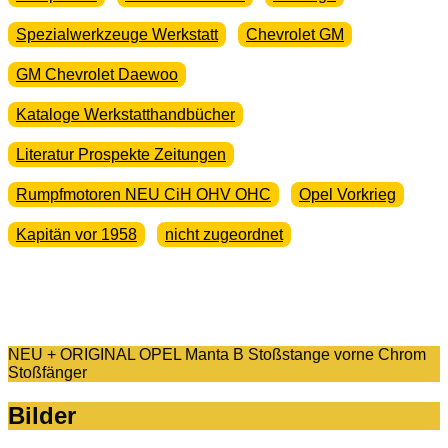
Spezialwerkzeuge Werkstatt
Chevrolet GM
GM Chevrolet Daewoo
Kataloge Werkstatthandbücher
Literatur Prospekte Zeitungen
Rumpfmotoren NEU CiH OHV OHC
Opel Vorkrieg
Kapitän vor 1958
nicht zugeordnet
NEU + ORIGINAL OPEL Manta B Stoßstange vorne Chrom
Stoßfänger
Bilder