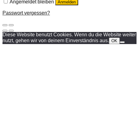
Angemeldet bleiben
Anmelden
Passwort vergessen?
Diese Website benutzt Cookies. Wenn du die Website weiter
nutzt, gehen wir von deinem Einverständnis aus.
OK