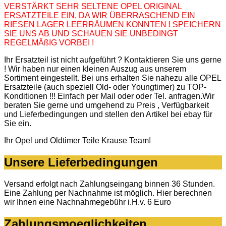
VERSTÄRKT SEHR SELTENE OPEL ORIGINAL
ERSATZTEILE EIN, DA WIR ÜBERRASCHEND EIN
RIESEN LAGER LEERRÄUMEN KONNTEN ! SPEICHERN
SIE UNS AB UND SCHAUEN SIE UNBEDINGT
REGELMÄßIG VORBEI !
Ihr Ersatzteil ist nicht aufgeführt ? Kontaktieren Sie uns gerne
! Wir haben nur einen kleinen Auszug aus unserem
Sortiment eingestellt. Bei uns erhalten Sie nahezu alle OPEL
Ersatzteile (auch speziell Old- oder Youngtimer) zu TOP-
Konditionen !!! Einfach per Mail oder oder Tel. anfragen.Wir
beraten Sie gerne und umgehend zu Preis , Verfügbarkeit
und Lieferbedingungen und stellen den Artikel bei ebay für
Sie ein.
Ihr Opel und Oldtimer Teile Krause Team!
Unsere Lieferbedingungen
Versand erfolgt nach Zahlungseingang binnen 36 Stunden.
Eine Zahlung per Nachnahme ist möglich. Hier berechnen
wir Ihnen eine Nachnahmegebühr i.H.v. 6 Euro
Zahlungsmoeglichkeiten