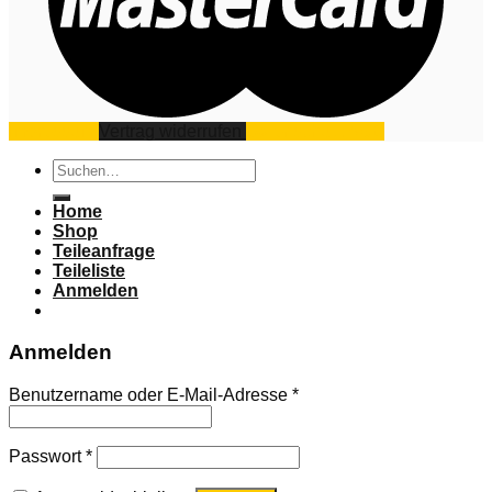
Impressum
Vertrag widerrufen
Datenschutz
AGB
Suchen
nach:
Home
Shop
Teileanfrage
Teileliste
Anmelden
Anmelden
Benutzername oder E-Mail-Adresse
*
Passwort
*