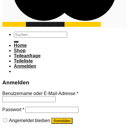
Impressum
Vertrag widerrufen
Datenschutz
AGB
Suchen
nach:
Home
Shop
Teileanfrage
Teileliste
Anmelden
Anmelden
Benutzername oder E-Mail-Adresse
*
Passwort
*
Angemeldet bleiben
Anmelden