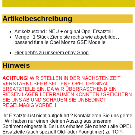
Artikelbeschreibung
Artikelzustand : NEU + original Opel Ersatzteil
Menge : 1 Stück Zierleiste rechts wie abgebildet ,
passend für alle Opel Monza GSE Modelle
Hier geht’s zu unserem ebay-Shop
Hinweis
ACHTUNG!
WIR STELLEN IN DER NÄCHSTEN ZEIT
VERSTÄRKT SEHR SELTENE OPEL ORIGINAL
ERSATZTEILE EIN, DA WIR ÜBERRASCHEND EIN
RIESEN LAGER LEERRÄUMEN KONNTEN ! SPEICHERN
SIE UNS AB UND SCHAUEN SIE UNBEDINGT
REGELMÄßIG VORBEI !
Ihr Ersatzteil ist nicht aufgeführt ? Kontaktieren Sie uns gerne
! Wir haben nur einen kleinen Auszug aus unserem
Sortiment eingestellt. Bei uns erhalten Sie nahezu alle OPEL
Ersatzteile (auch speziell Old- oder Youngtimer) zu TOP-