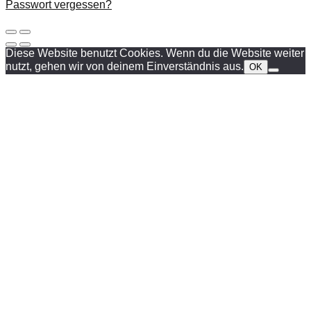
Passwort vergessen?
Diese Website benutzt Cookies. Wenn du die Website weiter
nutzt, gehen wir von deinem Einverständnis aus.
OK