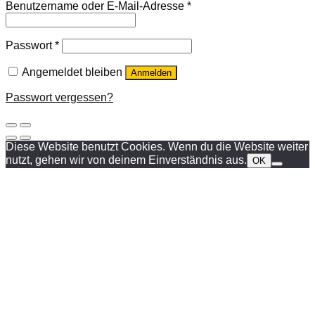
Benutzername oder E-Mail-Adresse
*
Passwort
*
Angemeldet bleiben
Anmelden
Passwort vergessen?
Diese Website benutzt Cookies. Wenn du die Website weiter
nutzt, gehen wir von deinem Einverständnis aus.
OK