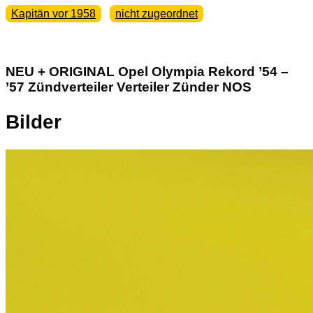
Kapitän vor 1958
nicht zugeordnet
NEU + ORIGINAL Opel Olympia Rekord ’54 –
’57 Zündverteiler Verteiler Zünder NOS
Bilder