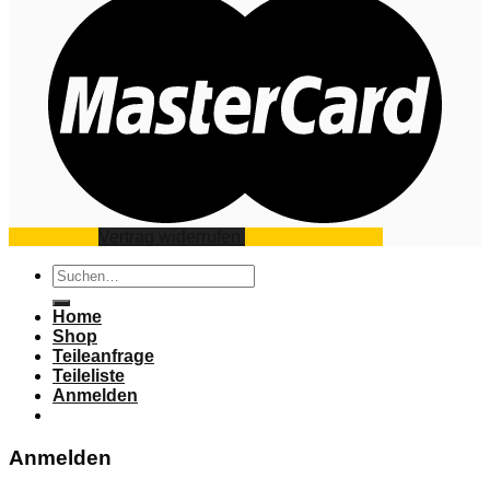
Impressum
Vertrag widerrufen
Datenschutz
AGB
Suchen
nach:
Home
Shop
Teileanfrage
Teileliste
Anmelden
Anmelden