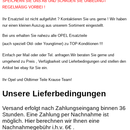
SPEICHERN SIE UNS AB UND SCHAUEN SIE UNBEDINGT
REGELMÄßIG VORBEI !
Ihr Ersatzteil ist nicht aufgeführt ? Kontaktieren Sie uns gerne ! Wir haben
nur einen kleinen Auszug aus unserem Sortiment eingestellt.
Bei uns erhalten Sie nahezu alle OPEL Ersatzteile
(auch speziell Old- oder Youngtimer) zu TOP-Konditionen !!!
Einfach per Mail oder oder Tel. anfragen.Wir beraten Sie gerne und
umgehend zu Preis , Verfügbarkeit und Lieferbedingungen und stellen den
Artikel bei ebay für Sie ein.
Ihr Opel und Oldtimer Teile Krause Team!
Unsere Lieferbedingungen
Versand erfolgt nach Zahlungseingang binnen 36
Stunden. Eine Zahlung per Nachnahme ist
möglich. Hier berechnen wir Ihnen eine
Nachnahmegebühr i.h.v. 6€ .