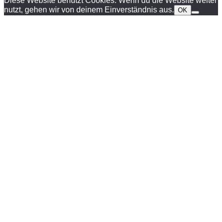
Diese Website benutzt Cookies. Wenn du die Website weiter
nutzt, gehen wir von deinem Einverständnis aus.
OK