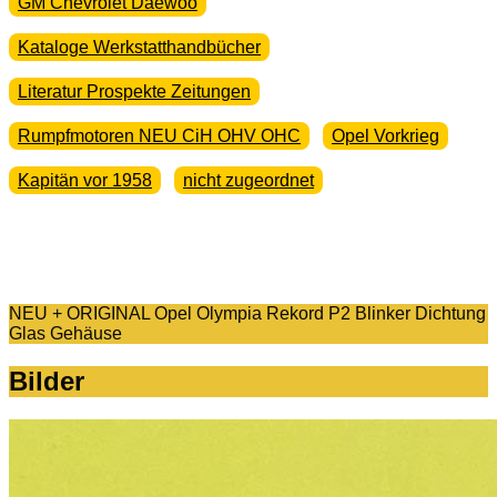
GM Chevrolet Daewoo
Kataloge Werkstatthandbücher
Literatur Prospekte Zeitungen
Rumpfmotoren NEU CiH OHV OHC
Opel Vorkrieg
Kapitän vor 1958
nicht zugeordnet
NEU + ORIGINAL Opel Olympia Rekord P2 Blinker Dichtung
Glas Gehäuse
Bilder