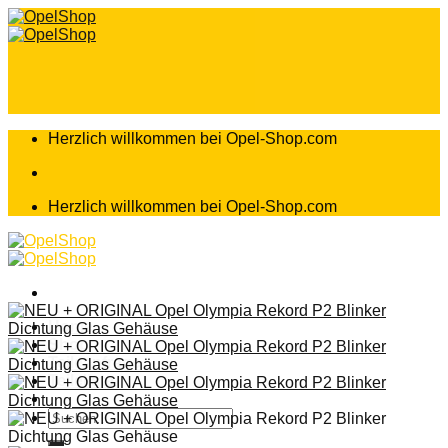
Zum
Inhalt
springen
Herzlich willkommen bei Opel-Shop.com
Herzlich willkommen bei Opel-Shop.com
Home
Shop
Teileanfrage
Teileliste
Suchen
nach: