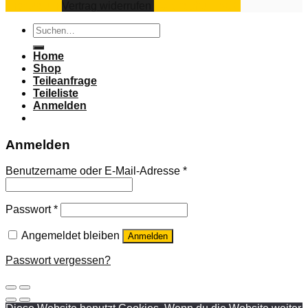
Impressum
Vertrag widerrufen
Datenschutz
AGB
Suchen
nach:
Home
Shop
Teileanfrage
Teileliste
Anmelden
Anmelden
Benutzername oder E-Mail-Adresse
*
Passwort
*
Angemeldet bleiben
Anmelden
Passwort vergessen?