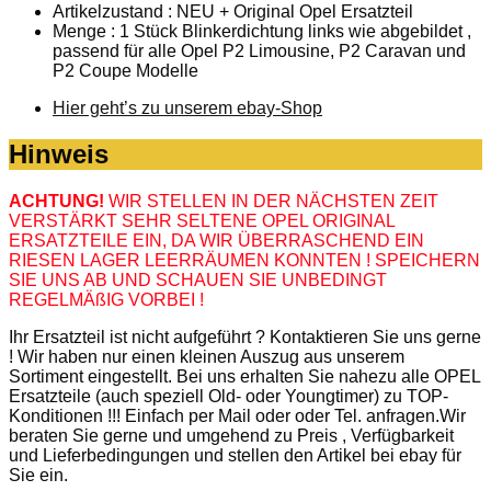
Artikelzustand : NEU + Original Opel Ersatzteil
Menge : 1 Stück Blinkerdichtung links wie abgebildet ,
passend für alle Opel P2 Limousine, P2 Caravan und
P2 Coupe Modelle
Hier geht’s zu unserem ebay-Shop
Hinweis
ACHTUNG!
WIR STELLEN IN DER NÄCHSTEN ZEIT
VERSTÄRKT SEHR SELTENE OPEL ORIGINAL
ERSATZTEILE EIN, DA WIR ÜBERRASCHEND EIN
RIESEN LAGER LEERRÄUMEN KONNTEN ! SPEICHERN
SIE UNS AB UND SCHAUEN SIE UNBEDINGT
REGELMÄßIG VORBEI !
Ihr Ersatzteil ist nicht aufgeführt ? Kontaktieren Sie uns gerne
! Wir haben nur einen kleinen Auszug aus unserem
Sortiment eingestellt. Bei uns erhalten Sie nahezu alle OPEL
Ersatzteile (auch speziell Old- oder Youngtimer) zu TOP-
Konditionen !!! Einfach per Mail oder oder Tel. anfragen.Wir
beraten Sie gerne und umgehend zu Preis , Verfügbarkeit
und Lieferbedingungen und stellen den Artikel bei ebay für
Sie ein.