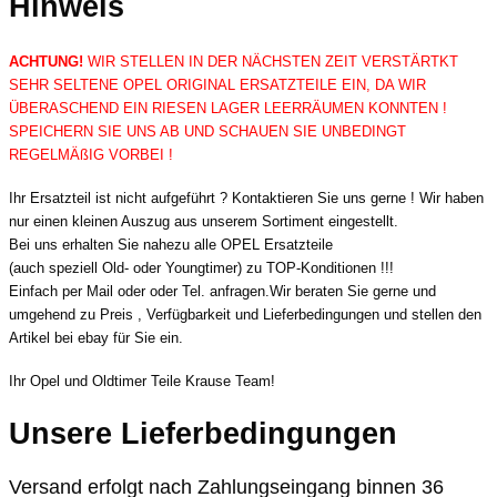
Hinweis
ACHTUNG!
WIR STELLEN IN DER NÄCHSTEN ZEIT VERSTÄRTKT
SEHR SELTENE OPEL ORIGINAL ERSATZTEILE EIN, DA WIR
ÜBERASCHEND EIN RIESEN LAGER LEERRÄUMEN KONNTEN !
SPEICHERN SIE UNS AB UND SCHAUEN SIE UNBEDINGT
REGELMÄßIG VORBEI !
Ihr Ersatzteil ist nicht aufgeführt ? Kontaktieren Sie uns gerne ! Wir haben
nur einen kleinen Auszug aus unserem Sortiment eingestellt.
Bei uns erhalten Sie nahezu alle OPEL Ersatzteile
(auch speziell Old- oder Youngtimer) zu TOP-Konditionen !!!
Einfach per Mail oder oder Tel. anfragen.Wir beraten Sie gerne und
umgehend zu Preis , Verfügbarkeit und Lieferbedingungen und stellen den
Artikel bei ebay für Sie ein.
Ihr Opel und Oldtimer Teile Krause Team!
Unsere Lieferbedingungen
Versand erfolgt nach Zahlungseingang binnen 36