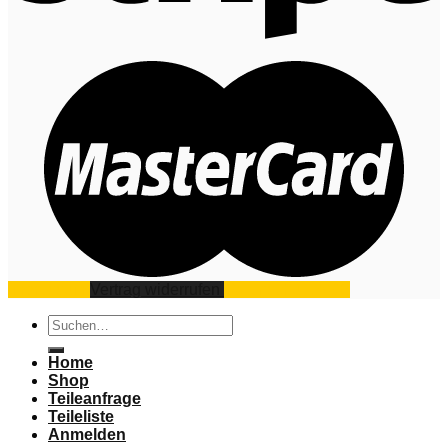
Impressum
Vertrag widerrufen
Datenschutz
AGB
Suchen
nach:
Home
Shop
Teileanfrage
Teileliste
Anmelden