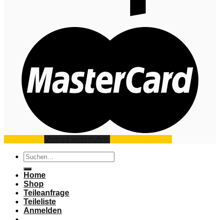
Impressum
Vertrag widerrufen
Datenschutz
AGB
Suchen
nach:
Home
Shop
Teileanfrage
Teileliste
Anmelden