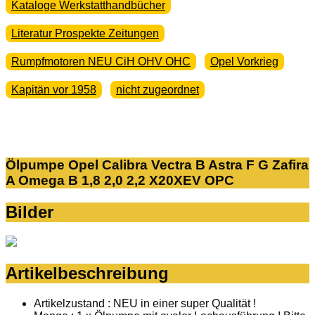
Kataloge Werkstatthandbücher
Literatur Prospekte Zeitungen
Rumpfmotoren NEU CiH OHV OHC
Opel Vorkrieg
Kapitän vor 1958
nicht zugeordnet
Ölpumpe Opel Calibra Vectra B Astra F G Zafira
A Omega B 1,8 2,0 2,2 X20XEV OPC
Bilder
Artikelbeschreibung
Artikelzustand : NEU in einer super Qualität !