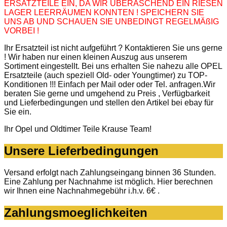
ERSATZTEILE EIN, DA WIR ÜBERASCHEND EIN RIESEN
LAGER LEERRÄUMEN KONNTEN ! SPEICHERN SIE
UNS AB UND SCHAUEN SIE UNBEDINGT REGELMÄßIG
VORBEI !
Ihr Ersatzteil ist nicht aufgeführt ? Kontaktieren Sie uns gerne
! Wir haben nur einen kleinen Auszug aus unserem
Sortiment eingestellt. Bei uns erhalten Sie nahezu alle OPEL
Ersatzteile (auch speziell Old- oder Youngtimer) zu TOP-
Konditionen !!! Einfach per Mail oder oder Tel. anfragen.Wir
beraten Sie gerne und umgehend zu Preis , Verfügbarkeit
und Lieferbedingungen und stellen den Artikel bei ebay für
Sie ein.
Ihr Opel und Oldtimer Teile Krause Team!
Unsere Lieferbedingungen
Versand erfolgt nach Zahlungseingang binnen 36 Stunden.
Eine Zahlung per Nachnahme ist möglich. Hier berechnen
wir Ihnen eine Nachnahmegebühr i.h.v. 6€ .
Zahlungsmoeglichkeiten