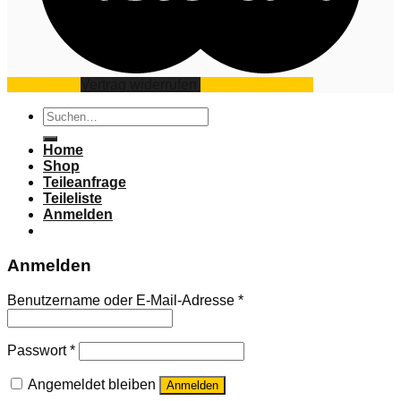
Impressum
Vertrag widerrufen
Datenschutz
AGB
Suchen
nach:
Home
Shop
Teileanfrage
Teileliste
Anmelden
Anmelden
Benutzername oder E-Mail-Adresse
*
Passwort
*
Angemeldet bleiben
Anmelden