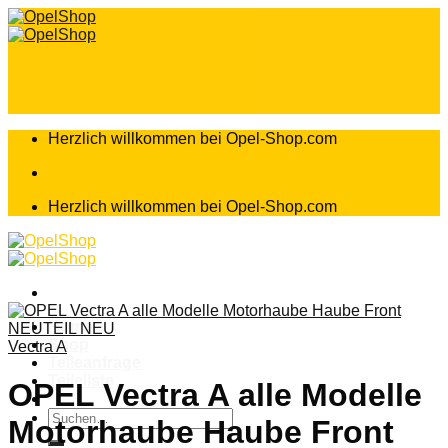
Zum
Inhalt
springen
Herzlich willkommen bei Opel-Shop.com
Herzlich willkommen bei Opel-Shop.com
Home
Shop
Vectra A
Teileanfrage
Teileliste
OPEL Vectra A alle Modelle
Suchen
Motorhaube Haube Front
nach: