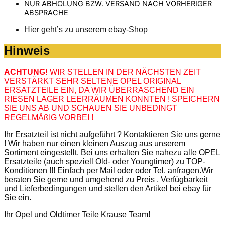
NUR ABHOLUNG BZW. VERSAND NACH VORHERIGER
ABSPRACHE
Hier geht’s zu unserem ebay-Shop
Hinweis
ACHTUNG!
WIR STELLEN IN DER NÄCHSTEN ZEIT
VERSTÄRKT SEHR SELTENE OPEL ORIGINAL
ERSATZTEILE EIN, DA WIR ÜBERRASCHEND EIN
RIESEN LAGER LEERRÄUMEN KONNTEN ! SPEICHERN
SIE UNS AB UND SCHAUEN SIE UNBEDINGT
REGELMÄßIG VORBEI !
Ihr Ersatzteil ist nicht aufgeführt ? Kontaktieren Sie uns gerne
! Wir haben nur einen kleinen Auszug aus unserem
Sortiment eingestellt. Bei uns erhalten Sie nahezu alle OPEL
Ersatzteile (auch speziell Old- oder Youngtimer) zu TOP-
Konditionen !!! Einfach per Mail oder oder Tel. anfragen.Wir
beraten Sie gerne und umgehend zu Preis , Verfügbarkeit
und Lieferbedingungen und stellen den Artikel bei ebay für
Sie ein.
Ihr Opel und Oldtimer Teile Krause Team!