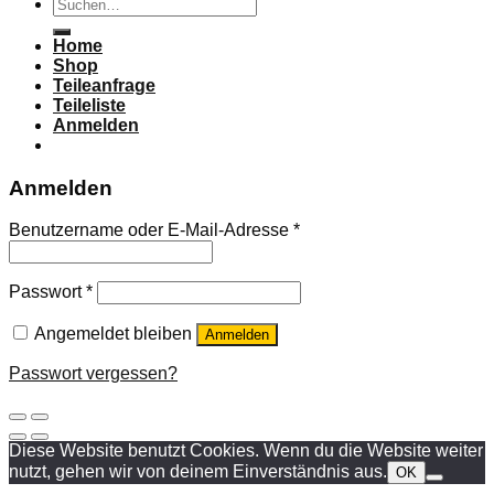
Suchen
nach:
Home
Shop
Teileanfrage
Teileliste
Anmelden
Anmelden
Benutzername oder E-Mail-Adresse
*
Passwort
*
Angemeldet bleiben
Anmelden
Passwort vergessen?
Diese Website benutzt Cookies. Wenn du die Website weiter
nutzt, gehen wir von deinem Einverständnis aus.
OK