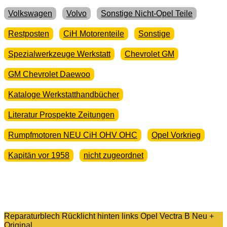
Volkswagen
Volvo
Sonstige Nicht-Opel Teile
Restposten
CiH Motorenteile
Sonstige
Spezialwerkzeuge Werkstatt
Chevrolet GM
GM Chevrolet Daewoo
Kataloge Werkstatthandbücher
Literatur Prospekte Zeitungen
Rumpfmotoren NEU CiH OHV OHC
Opel Vorkrieg
Kapitän vor 1958
nicht zugeordnet
Reparaturblech Rücklicht hinten links Opel Vectra B Neu +
Original