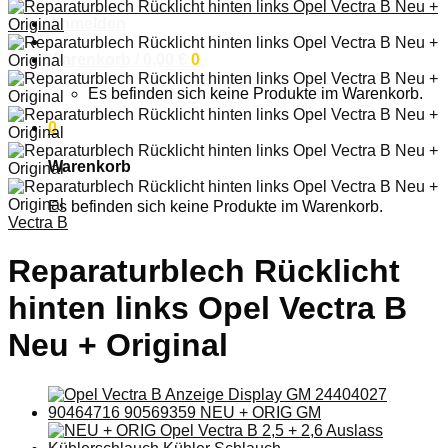
Anmelden
Warenkorb /
0,00
€
0
Es befinden sich keine Produkte im Warenkorb.
0
Warenkorb
Es befinden sich keine Produkte im Warenkorb.
Vectra B
Reparaturblech Rücklicht
hinten links Opel Vectra B
Neu + Original