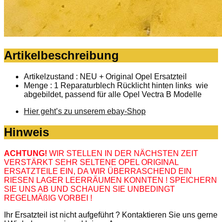
Artikelbeschreibung
Artikelzustand : NEU + Original Opel Ersatzteil
Menge : 1 Reparaturblech Rücklicht hinten links wie
abgebildet, passend für alle Opel Vectra B Modelle
Hier geht’s zu unserem ebay-Shop
Hinweis
ACHTUNG!
WIR STELLEN IN DER NÄCHSTEN ZEIT
VERSTÄRKT SEHR SELTENE OPEL ORIGINAL
ERSATZTEILE EIN, DA WIR ÜBERRASCHEND EIN
RIESEN LAGER LEERRÄUMEN KONNTEN ! SPEICHERN
SIE UNS AB UND SCHAUEN SIE UNBEDINGT
REGELMÄßIG VORBEI !
Ihr Ersatzteil ist nicht aufgeführt ? Kontaktieren Sie uns gerne