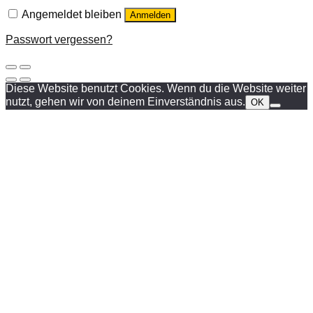
Angemeldet bleiben
Anmelden
Passwort vergessen?
Diese Website benutzt Cookies. Wenn du die Website weiter
nutzt, gehen wir von deinem Einverständnis aus.
OK