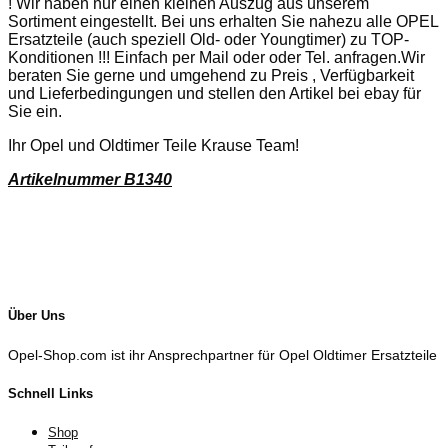
! Wir haben nur einen kleinen Auszug aus unserem
Sortiment eingestellt. Bei uns erhalten Sie nahezu alle OPEL
Ersatzteile (auch speziell Old- oder Youngtimer) zu TOP-
Konditionen !!! Einfach per Mail oder oder Tel. anfragen.Wir
beraten Sie gerne und umgehend zu Preis , Verfügbarkeit
und Lieferbedingungen und stellen den Artikel bei ebay für
Sie ein.
Ihr Opel und Oldtimer Teile Krause Team!
Artikelnummer B1340
Über Uns
Opel-Shop.com ist ihr Ansprechpartner für Opel Oldtimer Ersatzteile
Schnell Links
Shop