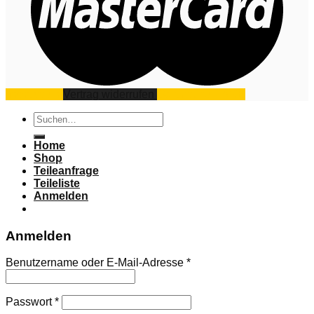
Impressum
Vertrag widerrufen
Datenschutz
AGB
Suchen
nach:
Home
Shop
Teileanfrage
Teileliste
Anmelden
Anmelden
Benutzername oder E-Mail-Adresse
*
Passwort
*