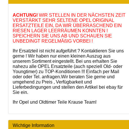
ACHTUNG!
WIR STELLEN IN DER NÄCHSTEN ZEIT
VERSTÄRKT SEHR SELTENE OPEL ORIGINAL
ERSATZTEILE EIN, DA WIR ÜBERRASCHEND EIN
RIESEN LAGER LEERRÄUMEN KONNTEN !
SPEICHERN SIE UNS AB UND SCHAUEN SIE
UNBEDINGT REGELMÄßIG VORBEI !
Ihr Ersatzteil ist nicht aufgeführt ? Kontaktieren Sie uns
gerne ! Wir haben nur einen kleinen Auszug aus
unserem Sortiment eingestellt. Bei uns erhalten Sie
nahezu alle OPEL Ersatzteile (auch speziell Old- oder
Youngtimer) zu TOP-Konditionen !!! Einfach per Mail
oder oder Tel. anfragen.Wir beraten Sie gerne und
umgehend zu Preis , Verfügbarkeit und
Lieferbedingungen und stellen den Artikel bei ebay für
Sie ein.
Ihr Opel und Oldtimer Teile Krause Team!
Wichtige Information