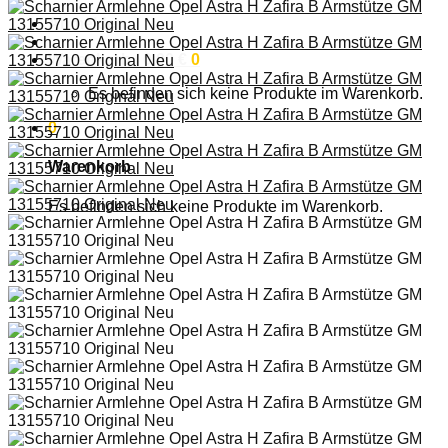
Anmelden
Warenkorb /
0,00
€
0
Es befinden sich keine Produkte im Warenkorb.
0
Warenkorb
Es befinden sich keine Produkte im Warenkorb.