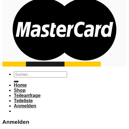
Impressum
Vertrag widerrufen
Datenschutz
AGB
Suchen
nach:
Home
Shop
Teileanfrage
Teileliste
Anmelden
Anmelden