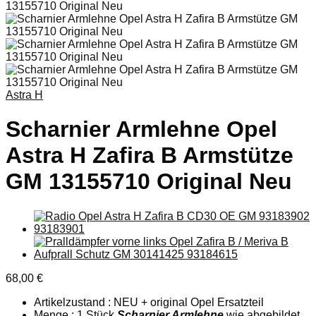
Astra H
Scharnier Armlehne Opel
Astra H Zafira B Armstütze
GM 13155710 Original Neu
68,00
€
Artikelzustand : NEU + original Opel Ersatzteil
Menge : 1 Stück
Scharnier Armlehne
wie abgebildet