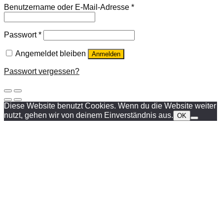
Benutzername oder E-Mail-Adresse
*
Passwort
*
Angemeldet bleiben
Anmelden
Passwort vergessen?
Diese Website benutzt Cookies. Wenn du die Website weiter
nutzt, gehen wir von deinem Einverständnis aus.
OK