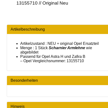
13155710 // Original Neu
Artikelbeschreibung
Artikelzustand : NEU + original Opel Ersatzteil
Menge : 1 Stück
Scharnier Armlehne
wie
abgebildet
Passend für Opel Astra H und Zafira B
– Opel Vergleichsnummer: 13155710
Besonderheiten
Hinweis