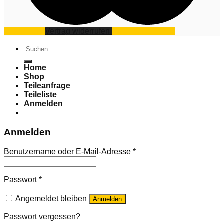
Impressum
Vertrag widerrufen
Datenschutz
AGB
Suchen
nach:
Home
Shop
Teileanfrage
Teileliste
Anmelden
Anmelden
Benutzername oder E-Mail-Adresse
*
Passwort
*
Angemeldet bleiben
Anmelden
Passwort vergessen?