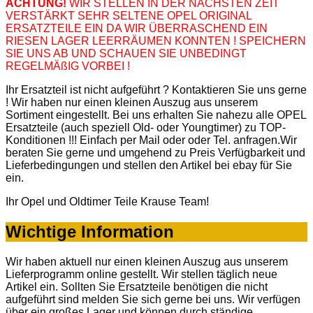
ACHTUNG!
WIR STELLEN IN DER NÄCHSTEN ZEIT
VERSTÄRKT SEHR SELTENE OPEL ORIGINAL
ERSATZTEILE EIN DA WIR ÜBERRASCHEND EIN
RIESEN LAGER LEERRÄUMEN KONNTEN ! SPEICHERN
SIE UNS AB UND SCHAUEN SIE UNBEDINGT
REGELMÄßIG VORBEI !
Ihr Ersatzteil ist nicht aufgeführt ? Kontaktieren Sie uns gerne
! Wir haben nur einen kleinen Auszug aus unserem
Sortiment eingestellt. Bei uns erhalten Sie nahezu alle OPEL
Ersatzteile (auch speziell Old- oder Youngtimer) zu TOP-
Konditionen !!! Einfach per Mail oder oder Tel. anfragen.Wir
beraten Sie gerne und umgehend zu Preis Verfügbarkeit und
Lieferbedingungen und stellen den Artikel bei ebay für Sie
ein.
Ihr Opel und Oldtimer Teile Krause Team!
Wichtige Information
Wir haben aktuell nur einen kleinen Auszug aus unserem
Lieferprogramm online gestellt. Wir stellen täglich neue
Artikel ein. Sollten Sie Ersatzteile benötigen die nicht
aufgeführt sind melden Sie sich gerne bei uns. Wir verfügen
über ein großes Lager und können durch ständige