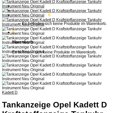
Anmelden
Warenkorb /
0,00
€
0
Es befinden sich keine Produkte im Warenkorb.
0
Warenkorb
Es befinden sich keine Produkte im Warenkorb.
Kadett D
Tankanzeige Opel Kadett D