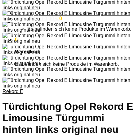
Anmelden
Warenkorb /
0,00
€
0
Es befinden sich keine Produkte im Warenkorb.
0
Warenkorb
Es befinden sich keine Produkte im Warenkorb.
Rekord E
Türdichtung Opel Rekord E
Limousine Türgummi
hinten links original neu