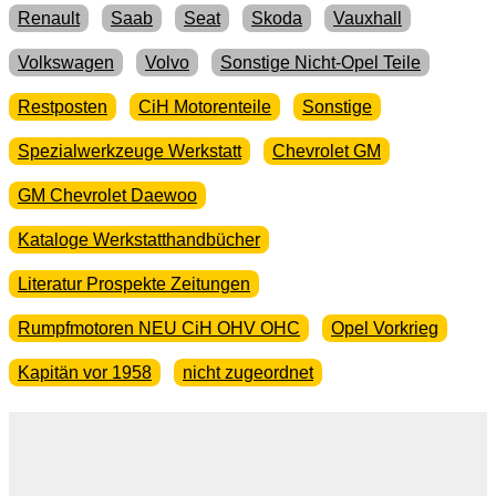
Renault
Saab
Seat
Skoda
Vauxhall
Volkswagen
Volvo
Sonstige Nicht-Opel Teile
Restposten
CiH Motorenteile
Sonstige
Spezialwerkzeuge Werkstatt
Chevrolet GM
GM Chevrolet Daewoo
Kataloge Werkstatthandbücher
Literatur Prospekte Zeitungen
Rumpfmotoren NEU CiH OHV OHC
Opel Vorkrieg
Kapitän vor 1958
nicht zugeordnet