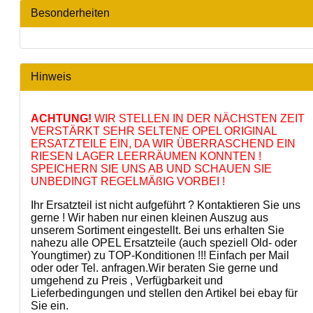
Besonderheiten
Hinweis
ACHTUNG!
WIR STELLEN IN DER NÄCHSTEN ZEIT
VERSTÄRKT SEHR SELTENE OPEL ORIGINAL
ERSATZTEILE EIN, DA WIR ÜBERRASCHEND EIN
RIESEN LAGER LEERRÄUMEN KONNTEN !
SPEICHERN SIE UNS AB UND SCHAUEN SIE
UNBEDINGT REGELMÄßIG VORBEI !
Ihr Ersatzteil ist nicht aufgeführt ? Kontaktieren Sie uns
gerne ! Wir haben nur einen kleinen Auszug aus
unserem Sortiment eingestellt. Bei uns erhalten Sie
nahezu alle OPEL Ersatzteile (auch speziell Old- oder
Youngtimer) zu TOP-Konditionen !!! Einfach per Mail
oder oder Tel. anfragen.Wir beraten Sie gerne und
umgehend zu Preis , Verfügbarkeit und
Lieferbedingungen und stellen den Artikel bei ebay für
Sie ein.