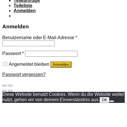
Teileanfrage
Teileliste
Anmelden
Anmelden
Benutzername oder E-Mail-Adresse
*
Passwort
*
Angemeldet bleiben
Anmelden
Passwort vergessen?
Diese Website benutzt Cookies. Wenn du die Website weiter
nutzt, gehen wir von deinem Einverständnis aus.
OK