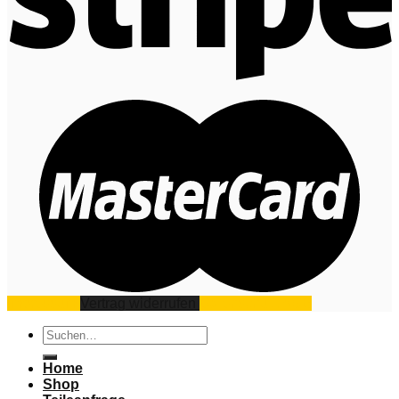
Impressum
Vertrag widerrufen
Datenschutz
AGB
Suchen
nach:
Home
Shop