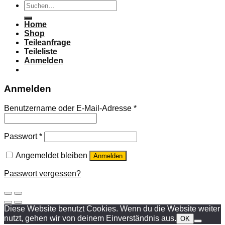
Suchen
nach:
Home
Shop
Teileanfrage
Teileliste
Anmelden
Anmelden
Benutzername oder E-Mail-Adresse
*
Passwort
*
Angemeldet bleiben
Anmelden
Passwort vergessen?
Diese Website benutzt Cookies. Wenn du die Website weiter
nutzt, gehen wir von deinem Einverständnis aus.
OK