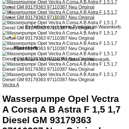
Anmelden
Warenkorb /
0,00
€
0
Es befinden sich keine Produkte im Warenkorb.
0
Warenkorb
Es befinden sich keine Produkte im Warenkorb.
Vectra A
Wasserpumpe Opel Vectra
A Corsa A B Astra F 1,5 1,7
Diesel GM 93179363