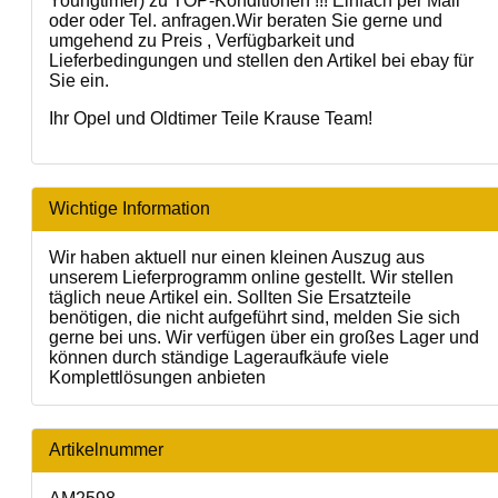
Youngtimer) zu TOP-Konditionen !!! Einfach per Mail
oder oder Tel. anfragen.Wir beraten Sie gerne und
umgehend zu Preis , Verfügbarkeit und
Lieferbedingungen und stellen den Artikel bei ebay für
Sie ein.
Ihr Opel und Oldtimer Teile Krause Team!
Wichtige Information
Wir haben aktuell nur einen kleinen Auszug aus
unserem Lieferprogramm online gestellt. Wir stellen
täglich neue Artikel ein. Sollten Sie Ersatzteile
benötigen, die nicht aufgeführt sind, melden Sie sich
gerne bei uns. Wir verfügen über ein großes Lager und
können durch ständige Lageraufkäufe viele
Komplettlösungen anbieten
Artikelnummer