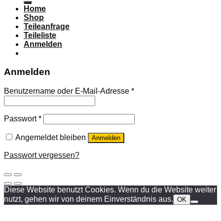
Home
Shop
Teileanfrage
Teileliste
Anmelden
Anmelden
Benutzername oder E-Mail-Adresse
*
Passwort
*
Angemeldet bleiben
Anmelden
Passwort vergessen?
Diese Website benutzt Cookies. Wenn du die Website weiter
nutzt, gehen wir von deinem Einverständnis aus.
OK