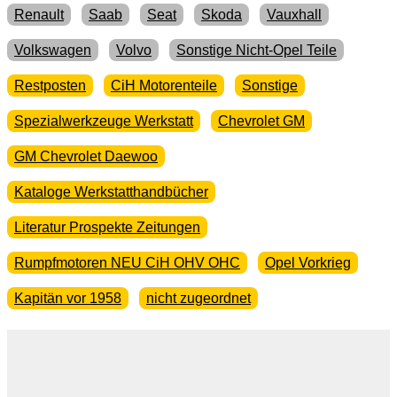
Renault
Saab
Seat
Skoda
Vauxhall
Volkswagen
Volvo
Sonstige Nicht-Opel Teile
Restposten
CiH Motorenteile
Sonstige
Spezialwerkzeuge Werkstatt
Chevrolet GM
GM Chevrolet Daewoo
Kataloge Werkstatthandbücher
Literatur Prospekte Zeitungen
Rumpfmotoren NEU CiH OHV OHC
Opel Vorkrieg
Kapitän vor 1958
nicht zugeordnet