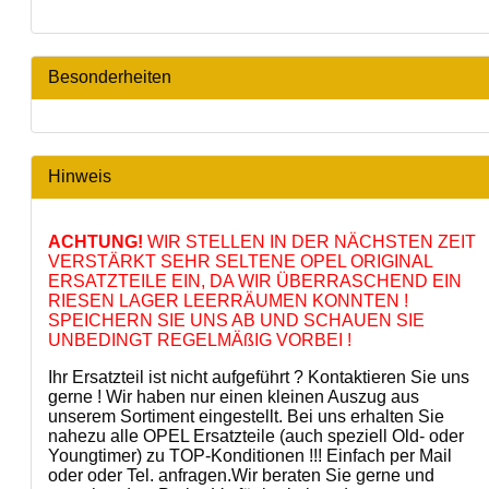
Besonderheiten
Hinweis
ACHTUNG!
WIR STELLEN IN DER NÄCHSTEN ZEIT
VERSTÄRKT SEHR SELTENE OPEL ORIGINAL
ERSATZTEILE EIN, DA WIR ÜBERRASCHEND EIN
RIESEN LAGER LEERRÄUMEN KONNTEN !
SPEICHERN SIE UNS AB UND SCHAUEN SIE
UNBEDINGT REGELMÄßIG VORBEI !
Ihr Ersatzteil ist nicht aufgeführt ? Kontaktieren Sie uns
gerne ! Wir haben nur einen kleinen Auszug aus
unserem Sortiment eingestellt. Bei uns erhalten Sie
nahezu alle OPEL Ersatzteile (auch speziell Old- oder
Youngtimer) zu TOP-Konditionen !!! Einfach per Mail
oder oder Tel. anfragen.Wir beraten Sie gerne und