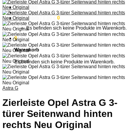
Anmelden
Warenkorb /
0,00
€
0
Es befinden sich keine Produkte im Warenkorb.
0
Warenkorb
Es befinden sich keine Produkte im Warenkorb.
Astra G
Zierleiste Opel Astra G 3-
türer Seitenwand hinten
rechts Neu Original