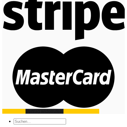
Impressum
Vertrag widerrufen
Datenschutz
AGB
Suchen
nach: