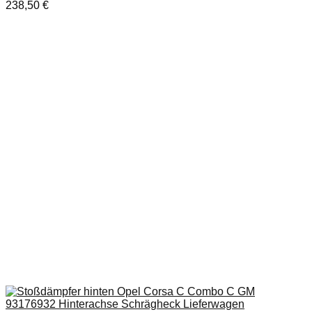
238,50
€