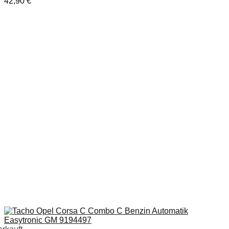
42,90
€