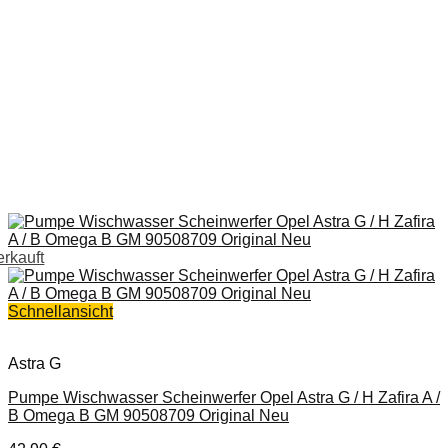
erkauft
Schnellansicht
Astra G
Pumpe Wischwasser Scheinwerfer Opel Astra G / H Zafira A /
B Omega B GM 90508709 Original Neu