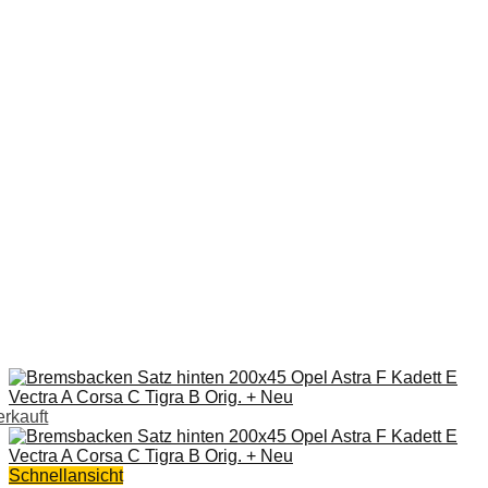
erkauft
Schnellansicht