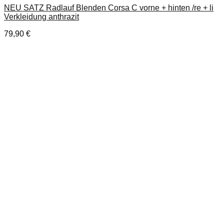
NEU SATZ Radlauf Blenden Corsa C vorne + hinten /re + li
Verkleidung anthrazit
79,90
€