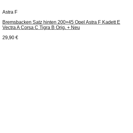
Astra F
Bremsbacken Satz hinten 200×45 Opel Astra F Kadett E
Vectra A Corsa C Tigra B Orig. + Neu
29,90
€