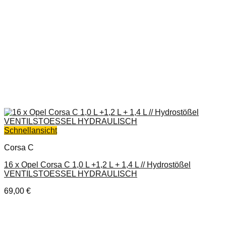
Schnellansicht
Corsa C
16 x Opel Corsa C 1,0 L +1,2 L + 1,4 L // Hydrostößel
VENTILSTOESSEL HYDRAULISCH
69,00
€