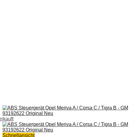
erkauft
Schnellansicht