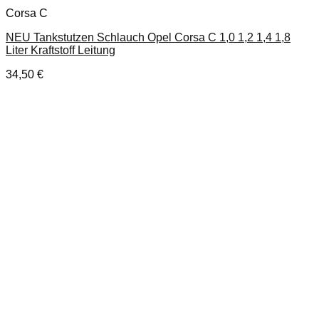
Corsa C
NEU Tankstutzen Schlauch Opel Corsa C 1,0 1,2 1,4 1,8
Liter Kraftstoff Leitung
34,50
€