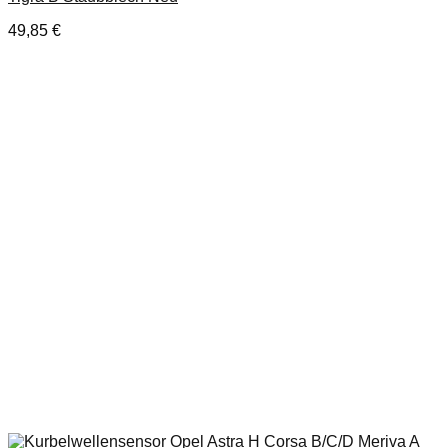
49,85
€