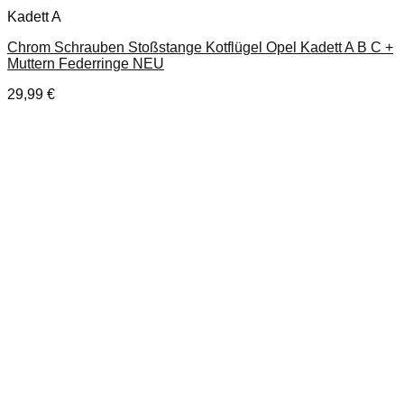
Kadett A
Chrom Schrauben Stoßstange Kotflügel Opel Kadett A B C +
Muttern Federringe NEU
29,99
€