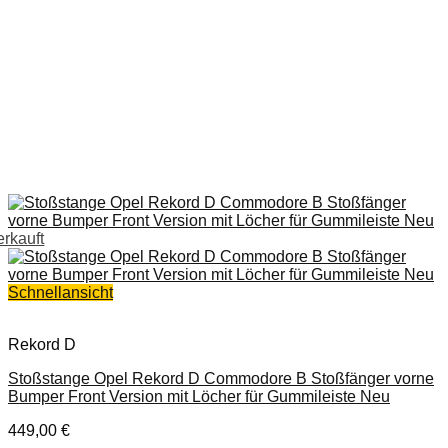
erkauft
Schnellansicht
Rekord D
Stoßstange Opel Rekord D Commodore B Stoßfänger vorne
Bumper Front Version mit Löcher für Gummileiste Neu
449,00
€