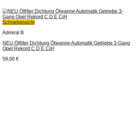
Schnellansicht
Admiral B
NEU Ölfilter Dichtung Ölwanne Automatik Getriebe 3-Gang
Opel Rekord C D E CiH
59,00
€