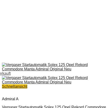
erkauft
Schnellansicht
Admiral A
Vergaser Startautomatik Solex 125 Opel Rekord Commodore