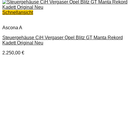
Schnellansicht
Ascona A
Steuergehäuse CiH Vergaser Opel Blitz GT Manta Rekord
Kadett Original Neu
2.250,00
€