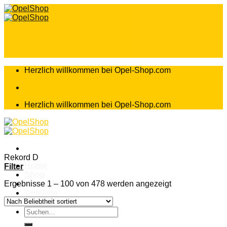
Zum
Inhalt
springen
Herzlich willkommen bei Opel-Shop.com
Herzlich willkommen bei Opel-Shop.com
Rekord D
Home
Filter
Shop
Ergebnisse 1 – 100 von 478 werden angezeigt
Teileanfrage
Teileliste
Suchen
nach: