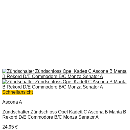
Schnellansicht
Ascona A
Zündschalter Zündschloss Opel Kadett C Ascona B Manta B
Rekord D/E Commodore B/C Monza Senator A
24,95
€