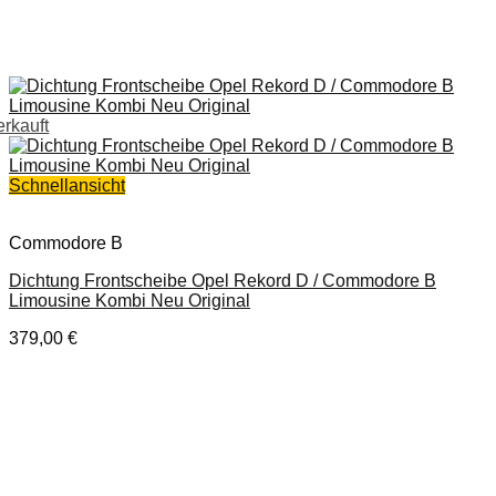
erkauft
Schnellansicht
Commodore B
Dichtung Frontscheibe Opel Rekord D / Commodore B
Limousine Kombi Neu Original
379,00
€