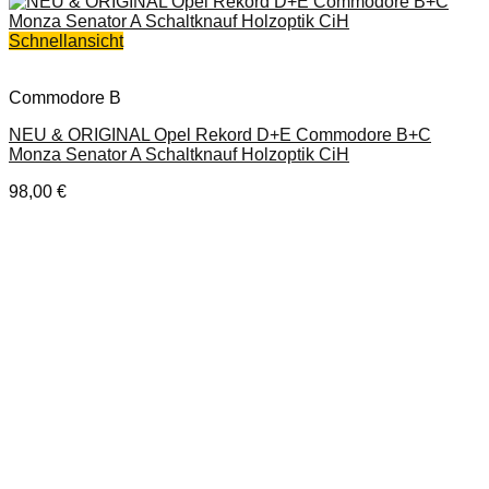
Schnellansicht
Commodore B
NEU & ORIGINAL Opel Rekord D+E Commodore B+C
Monza Senator A Schaltknauf Holzoptik CiH
98,00
€