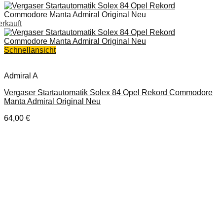
erkauft
Schnellansicht
Admiral A
Vergaser Startautomatik Solex 84 Opel Rekord Commodore
Manta Admiral Original Neu
64,00
€