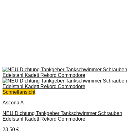
Schnellansicht
Ascona A
NEU Dichtung Tankgeber Tankschwimmer Schrauben
Edelstahl Kadett Rekord Commodore
23,50
€