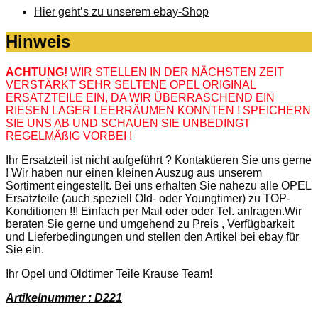
Hier geht’s zu unserem ebay-Shop
Hinweis
ACHTUNG!
WIR STELLEN IN DER NÄCHSTEN ZEIT
VERSTÄRKT SEHR SELTENE OPEL ORIGINAL
ERSATZTEILE EIN, DA WIR ÜBERRASCHEND EIN
RIESEN LAGER LEERRÄUMEN KONNTEN ! SPEICHERN
SIE UNS AB UND SCHAUEN SIE UNBEDINGT
REGELMÄßIG VORBEI !
Ihr Ersatzteil ist nicht aufgeführt ? Kontaktieren Sie uns gerne
! Wir haben nur einen kleinen Auszug aus unserem
Sortiment eingestellt. Bei uns erhalten Sie nahezu alle OPEL
Ersatzteile (auch speziell Old- oder Youngtimer) zu TOP-
Konditionen !!! Einfach per Mail oder oder Tel. anfragen.Wir
beraten Sie gerne und umgehend zu Preis , Verfügbarkeit
und Lieferbedingungen und stellen den Artikel bei ebay für
Sie ein.
Ihr Opel und Oldtimer Teile Krause Team!
Artikelnummer : D221