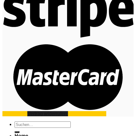
Impressum
Vertrag widerrufen
Datenschutz
AGB
Suchen
nach:
Home