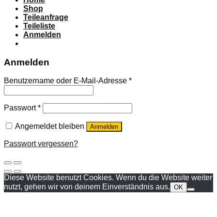
Shop
Teileanfrage
Teileliste
Anmelden
Anmelden
Benutzername oder E-Mail-Adresse
*
Passwort
*
Angemeldet bleiben
Anmelden
Passwort vergessen?
Diese Website benutzt Cookies. Wenn du die Website weiter
nutzt, gehen wir von deinem Einverständnis aus.
OK