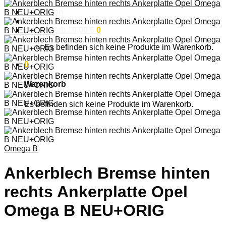
Anmelden
Warenkorb /
0,00
€
0
Es befinden sich keine Produkte im Warenkorb.
0
Warenkorb
Es befinden sich keine Produkte im Warenkorb.
Omega B
Ankerblech Bremse hinten
rechts Ankerplatte Opel
Omega B NEU+ORIG