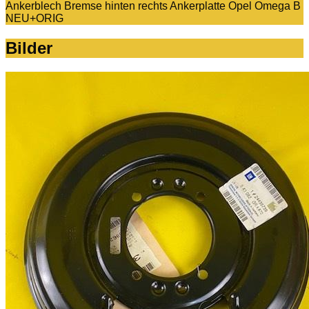
Ankerblech Bremse hinten rechts Ankerplatte Opel Omega B
NEU+ORIG
Bilder