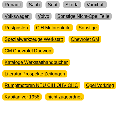
Renault
Saab
Seat
Skoda
Vauxhall
Volkswagen
Volvo
Sonstige Nicht-Opel Teile
Restposten
CiH Motorenteile
Sonstige
Spezialwerkzeuge Werkstatt
Chevrolet GM
GM Chevrolet Daewoo
Kataloge Werkstatthandbücher
Literatur Prospekte Zeitungen
Rumpfmotoren NEU CiH OHV OHC
Opel Vorkrieg
Kapitän vor 1958
nicht zugeordnet