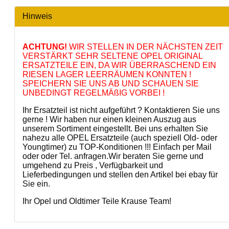
Hinweis
ACHTUNG!
WIR STELLEN IN DER NÄCHSTEN ZEIT
VERSTÄRKT SEHR SELTENE OPEL ORIGINAL
ERSATZTEILE EIN, DA WIR ÜBERRASCHEND EIN
RIESEN LAGER LEERRÄUMEN KONNTEN !
SPEICHERN SIE UNS AB UND SCHAUEN SIE
UNBEDINGT REGELMÄßIG VORBEI !
Ihr Ersatzteil ist nicht aufgeführt ? Kontaktieren Sie uns
gerne ! Wir haben nur einen kleinen Auszug aus
unserem Sortiment eingestellt. Bei uns erhalten Sie
nahezu alle OPEL Ersatzteile (auch speziell Old- oder
Youngtimer) zu TOP-Konditionen !!! Einfach per Mail
oder oder Tel. anfragen.Wir beraten Sie gerne und
umgehend zu Preis , Verfügbarkeit und
Lieferbedingungen und stellen den Artikel bei ebay für
Sie ein.
Ihr Opel und Oldtimer Teile Krause Team!