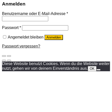
Anmelden
Benutzername oder E-Mail-Adresse
*
Passwort
*
Angemeldet bleiben
Anmelden
Passwort vergessen?
Diese Website benutzt Cookies. Wenn du die Website weiter
nutzt, gehen wir von deinem Einverständnis aus.
OK