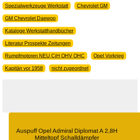
Spezialwerkzeuge Werkstatt
Chevrolet GM
GM Chevrolet Daewoo
Kataloge Werkstatthandbücher
Literatur Prospekte Zeitungen
Rumpfmotoren NEU CiH OHV OHC
Opel Vorkrieg
Kapitän vor 1958
nicht zugeordnet
Auspuff Opel Admiral Diplomat A 2,8H
Mitteltopf Schalldämpfer