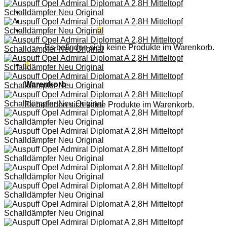
Anmelden
Warenkorb /
0,00
€
0
Es befinden sich keine Produkte im Warenkorb.
0
Warenkorb
Es befinden sich keine Produkte im Warenkorb.