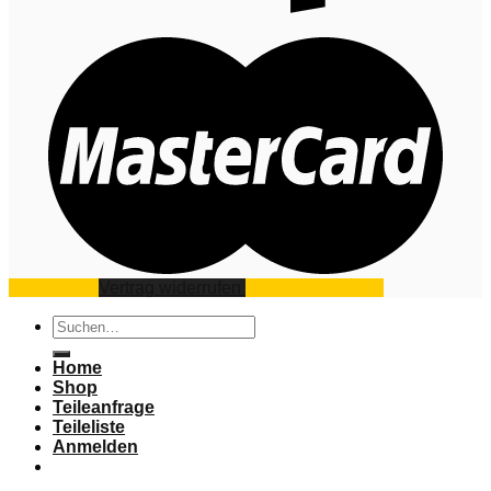
Impressum
Vertrag widerrufen
Datenschutz
AGB
Suchen
nach:
Home
Shop
Teileanfrage
Teileliste
Anmelden