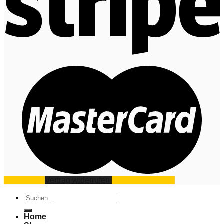
Impressum
Vertrag widerrufen
Datenschutz
AGB
Suchen
nach:
Home