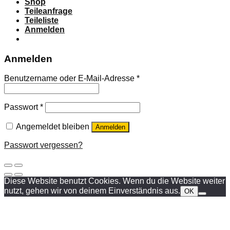
Shop
Teileanfrage
Teileliste
Anmelden
Anmelden
Benutzername oder E-Mail-Adresse
*
Passwort
*
Angemeldet bleiben
Anmelden
Passwort vergessen?
Diese Website benutzt Cookies. Wenn du die Website weiter
nutzt, gehen wir von deinem Einverständnis aus.
OK