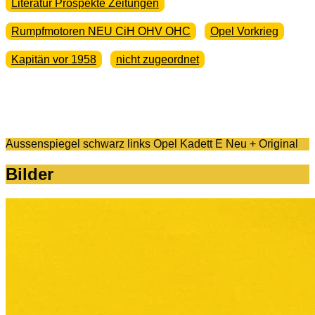
Literatur Prospekte Zeitungen
Rumpfmotoren NEU CiH OHV OHC
Opel Vorkrieg
Kapitän vor 1958
nicht zugeordnet
Aussenspiegel schwarz links Opel Kadett E Neu + Original
Bilder