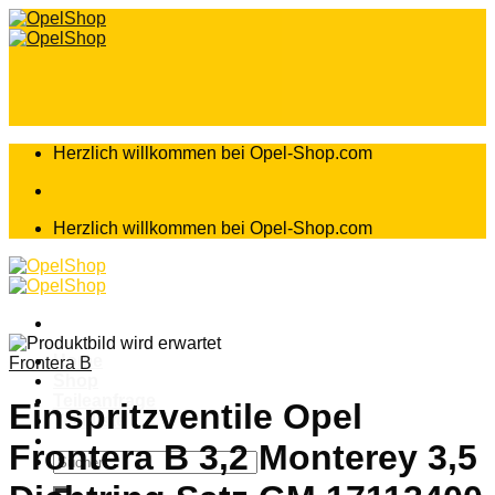
Zum
Inhalt
springen
Herzlich willkommen bei Opel-Shop.com
Herzlich willkommen bei Opel-Shop.com
Home
Frontera B
Shop
Teileanfrage
Einspritzventile Opel
Teileliste
Frontera B 3,2 Monterey 3,5
Suchen
nach: