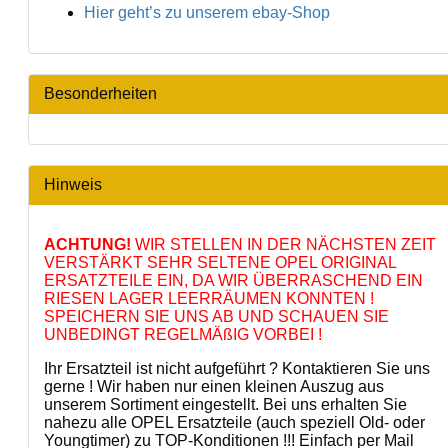
Hier geht’s zu unserem ebay-Shop
Besonderheiten
Hinweis
ACHTUNG!
WIR STELLEN IN DER NÄCHSTEN ZEIT
VERSTÄRKT SEHR SELTENE OPEL ORIGINAL
ERSATZTEILE EIN, DA WIR ÜBERRASCHEND EIN
RIESEN LAGER LEERRÄUMEN KONNTEN !
SPEICHERN SIE UNS AB UND SCHAUEN SIE
UNBEDINGT REGELMÄßIG VORBEI !
Ihr Ersatzteil ist nicht aufgeführt ? Kontaktieren Sie uns
gerne ! Wir haben nur einen kleinen Auszug aus
unserem Sortiment eingestellt. Bei uns erhalten Sie
nahezu alle OPEL Ersatzteile (auch speziell Old- oder
Youngtimer) zu TOP-Konditionen !!! Einfach per Mail