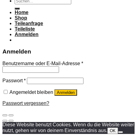
Suchen
nach:
Home
Shop
Teileanfrage
Teileliste
Anmelden
Anmelden
Benutzername oder E-Mail-Adresse
*
Passwort
*
Angemeldet bleiben
Anmelden
Passwort vergessen?
Diese Website benutzt Cookies. Wenn du die Website weiter
nutzt, gehen wir von deinem Einverständnis aus.
OK