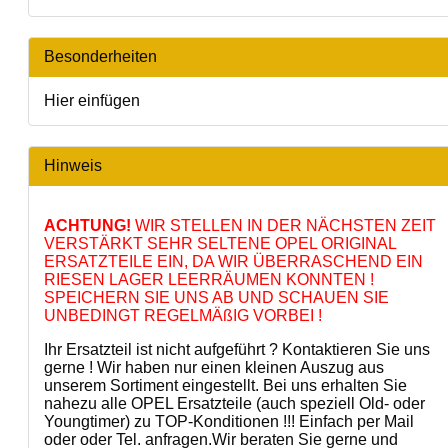
Besonderheiten
Hier einfügen
Hinweis
ACHTUNG!
WIR STELLEN IN DER NÄCHSTEN ZEIT
VERSTÄRKT SEHR SELTENE OPEL ORIGINAL
ERSATZTEILE EIN, DA WIR ÜBERRASCHEND EIN
RIESEN LAGER LEERRÄUMEN KONNTEN !
SPEICHERN SIE UNS AB UND SCHAUEN SIE
UNBEDINGT REGELMÄßIG VORBEI !
Ihr Ersatzteil ist nicht aufgeführt ? Kontaktieren Sie uns
gerne ! Wir haben nur einen kleinen Auszug aus
unserem Sortiment eingestellt. Bei uns erhalten Sie
nahezu alle OPEL Ersatzteile (auch speziell Old- oder
Youngtimer) zu TOP-Konditionen !!! Einfach per Mail
oder oder Tel. anfragen.Wir beraten Sie gerne und