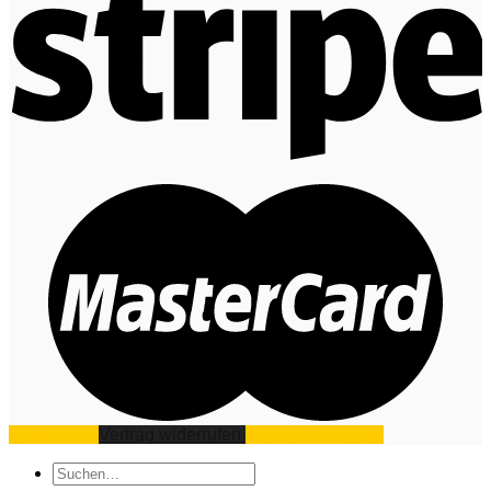
Impressum
Vertrag widerrufen
Datenschutz
AGB
Suchen
nach: