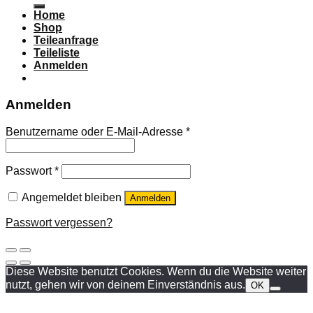
Home
Shop
Teileanfrage
Teileliste
Anmelden
Anmelden
Benutzername oder E-Mail-Adresse
*
Passwort
*
Angemeldet bleiben
Anmelden
Passwort vergessen?
Diese Website benutzt Cookies. Wenn du die Website weiter
nutzt, gehen wir von deinem Einverständnis aus.
OK