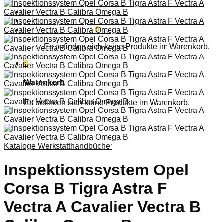
Anmelden
Warenkorb /
0,00
€
0
Es befinden sich keine Produkte im Warenkorb.
0
Warenkorb
Es befinden sich keine Produkte im Warenkorb.
Kataloge Werkstatthandbücher
Inspektionssystem Opel
Corsa B Tigra Astra F
Vectra A Cavalier Vectra B