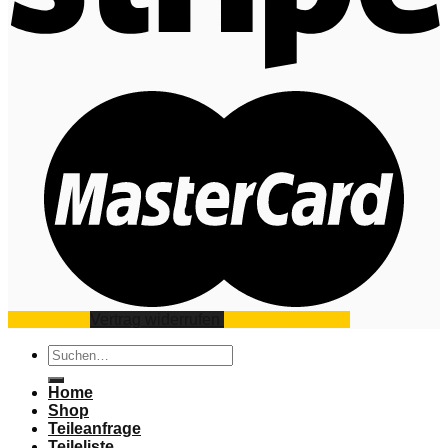
Impressum
Vertrag widerrufen
Datenschutz
AGB
Suchen
nach:
Home
Shop
Teileanfrage
Teileliste