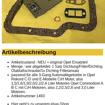
Artikelbeschreibung
Artikelzustand : NEU + original Opel Ersatzteil
Menge : wie abgebildet: 1 Satz Dichtung/Filter/Dichting
Ölablaßschraube/1x Dichtng Filteransatz
passend für alle 3-Gang Automatikgetriebe in Opel
Rekord C-D und E-Modelle CiH Motor, also
1,5/1,6/1,9/2,0/2,2/2,4 Liter Motoren Opel Commodore A
B C mit CiH-Motoren, also 2,2/2,5/2,8 und 3,0 Liter
Motoren.
Artikelnummer 1493
Hier geht’s zu unserem ebay-Shop