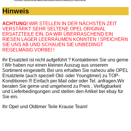
Hinweis
ACHTUNG!
WIR STELLEN IN DER NÄCHSTEN ZEIT
VERSTÄRKT SEHR SELTENE OPEL ORIGINAL
ERSATZTEILE EIN, DA WIR ÜBERRASCHEND EIN
RIESEN LAGER LEERRÄUMEN KONNTEN ! SPEICHERN
SIE UNS AB UND SCHAUEN SIE UNBEDINGT
REGELMÄßIG VORBEI !
Ihr Ersatzteil ist nicht aufgeführt ? Kontaktieren Sie uns gerne
! Wir haben nur einen kleinen Auszug aus unserem
Sortiment eingestellt. Bei uns erhalten Sie nahezu alle OPEL
Ersatzteile (auch speziell Old- oder Youngtimer) zu TOP-
Konditionen !!! Einfach per Mail oder oder Tel. anfragen.Wir
beraten Sie gerne und umgehend zu Preis , Verfügbarkeit
und Lieferbedingungen und stellen den Artikel bei ebay für
Sie ein.
Ihr Opel und Oldtimer Teile Krause Team!