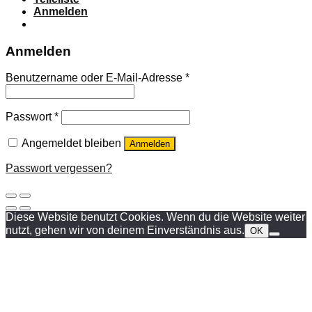
Anmelden
Anmelden
Benutzername oder E-Mail-Adresse
*
Passwort
*
Angemeldet bleiben
Anmelden
Passwort vergessen?
Diese Website benutzt Cookies. Wenn du die Website weiter
nutzt, gehen wir von deinem Einverständnis aus.
OK