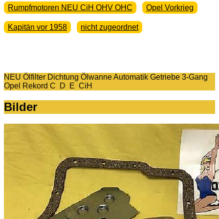
Rumpfmotoren NEU CiH OHV OHC
Opel Vorkrieg
Kapitän vor 1958
nicht zugeordnet
NEU Ölfilter Dichtung Ölwanne Automatik Getriebe 3-Gang
Opel Rekord C D E CiH
Bilder