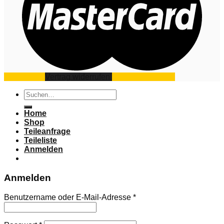
Impressum
Vertrag widerrufen
Datenschutz
AGB
Suchen
nach:
Home
Shop
Teileanfrage
Teileliste
Anmelden
Anmelden
Benutzername oder E-Mail-Adresse
*