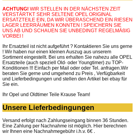
ACHTUNG!
WIR STELLEN IN DER NÄCHSTEN ZEIT
VERSTÄRTKT SEHR SELTENE OPEL ORIGINAL
ERSATZTEILE EIN, DA WIR ÜBERASCHEND EIN RIESEN
LAGER LEERRÄUMEN KONNTEN ! SPEICHERN SIE
UNS AB UND SCHAUEN SIE UNBEDINGT REGELMÄßIG
VORBEI !
Ihr Ersatzteil ist nicht aufgeführt ? Kontaktieren Sie uns gerne
! Wir haben nur einen kleinen Auszug aus unserem
Sortiment eingestellt. Bei uns erhalten Sie nahezu alle OPEL
Ersatzteile (auch speziell Old- oder Youngtimer) zu TOP-
Konditionen !!! Einfach per Mail oder oder Tel. anfragen.Wir
beraten Sie gerne und umgehend zu Preis , Verfügbarkeit
und Lieferbedingungen und stellen den Artikel bei ebay für
Sie ein.
Ihr Opel und Oldtimer Teile Krause Team!
Unsere Lieferbedingungen
Versand erfolgt nach Zahlungseingang binnen 36 Stunden.
Eine Zahlung per Nachnahme ist möglich. Hier berechnen
wir Ihnen eine Nachnahmegebühr i.h.v. 6€ .