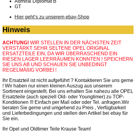
Admiral Diplomat B
GT
Hier geht’s zu unserem ebay-Shop
Hinweis
ACHTUNG!
WIR STELLEN IN DER NÄCHSTEN ZEIT
VERSTÄRKT SEHR SELTENE OPEL ORIGINAL
ERSATZTEILE EIN, DA WIR ÜBERRASCHEND EIN
RIESEN LAGER LEERRÄUMEN KONNTEN ! SPEICHERN
SIE UNS AB UND SCHAUEN SIE UNBEDINGT
REGELMÄßIG VORBEI !
Ihr Ersatzteil ist nicht aufgeführt ? Kontaktieren Sie uns gerne
! Wir haben nur einen kleinen Auszug aus unserem
Sortiment eingestellt. Bei uns erhalten Sie nahezu alle OPEL
Ersatzteile (auch speziell Old- oder Youngtimer) zu TOP-
Konditionen !!! Einfach per Mail oder oder Tel. anfragen.Wir
beraten Sie gerne und umgehend zu Preis , Verfügbarkeit
und Lieferbedingungen und stellen den Artikel bei ebay für
Sie ein.
Ihr Opel und Oldtimer Teile Krause Team!