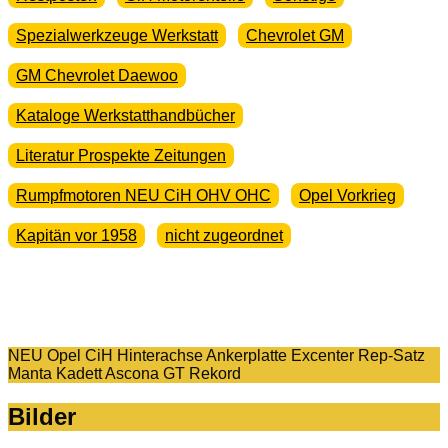
Spezialwerkzeuge Werkstatt
Chevrolet GM
GM Chevrolet Daewoo
Kataloge Werkstatthandbücher
Literatur Prospekte Zeitungen
Rumpfmotoren NEU CiH OHV OHC
Opel Vorkrieg
Kapitän vor 1958
nicht zugeordnet
NEU Opel CiH Hinterachse Ankerplatte Excenter Rep-Satz
Manta Kadett Ascona GT Rekord
Bilder