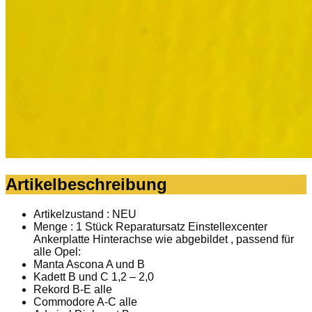
Artikelbeschreibung
Artikelzustand : NEU
Menge : 1 Stück Reparatursatz Einstellexcenter
Ankerplatte Hinterachse wie abgebildet , passend für
alle Opel:
Manta Ascona A und B
Kadett B und C 1,2 – 2,0
Rekord B-E alle
Commodore A-C alle