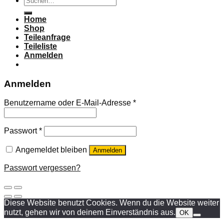
nach:
Home
Shop
Teileanfrage
Teileliste
Anmelden
Anmelden
Benutzername oder E-Mail-Adresse
*
Passwort
*
Angemeldet bleiben
Anmelden
Passwort vergessen?
Diese Website benutzt Cookies. Wenn du die Website weiter
nutzt, gehen wir von deinem Einverständnis aus.
OK