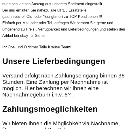
nur einen kleinen Auszug aus unserem Sortiment eingestellt.
Bei uns erhalten Sie nahezu alle OPEL Ersatzteile
(auch speziell Old- oder Youngtimer) zu TOP-Konditionen !!!
Einfach per Mail oder oder Tel. anfragen.Wir beraten Sie gerne und
umgehend zu Preis , Verfügbarkeit und Lieferbedingungen und stellen den
Artikel bei ebay für Sie ein.
Ihr Opel und Oldtimer Teile Krause Team!
Unsere Lieferbedingungen
Versand erfolgt nach Zahlungseingang binnen 36
Stunden. Eine Zahlung per Nachnahme ist
möglich. Hier berechnen wir Ihnen eine
Nachnahmegebühr i.h.v. 6? .
Zahlungsmoeglichkeiten
Wir bieten Ihnen die Möglichkeit via Nachname,