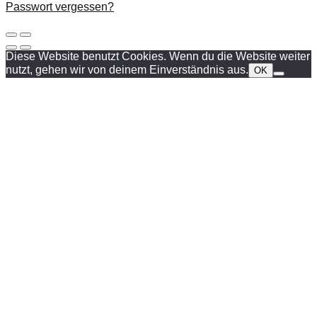
Passwort vergessen?
Diese Website benutzt Cookies. Wenn du die Website weiter
nutzt, gehen wir von deinem Einverständnis aus.
OK