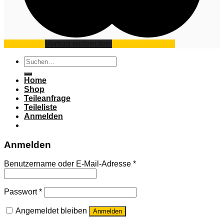
Impressum
Vertrag widerrufen
Datenschutz
AGB
Suchen
nach:
Home
Shop
Teileanfrage
Teileliste
Anmelden
Anmelden
Benutzername oder E-Mail-Adresse
*
Passwort
*
Angemeldet bleiben
Anmelden