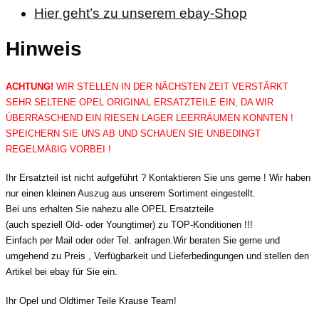
Hier geht’s zu unserem ebay-Shop
Hinweis
ACHTUNG!
WIR STELLEN IN DER NÄCHSTEN ZEIT VERSTÄRKT
SEHR SELTENE OPEL ORIGINAL ERSATZTEILE EIN, DA WIR
ÜBERRASCHEND EIN RIESEN LAGER LEERRÄUMEN KONNTEN !
SPEICHERN SIE UNS AB UND SCHAUEN SIE UNBEDINGT
REGELMÄßIG VORBEI !
Ihr Ersatzteil ist nicht aufgeführt ? Kontaktieren Sie uns gerne ! Wir haben
nur einen kleinen Auszug aus unserem Sortiment eingestellt.
Bei uns erhalten Sie nahezu alle OPEL Ersatzteile
(auch speziell Old- oder Youngtimer) zu TOP-Konditionen !!!
Einfach per Mail oder oder Tel. anfragen.Wir beraten Sie gerne und
umgehend zu Preis , Verfügbarkeit und Lieferbedingungen und stellen den
Artikel bei ebay für Sie ein.
Ihr Opel und Oldtimer Teile Krause Team!