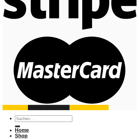
Impressum
Vertrag widerrufen
Datenschutz
AGB
Suchen
nach:
Home
Shop