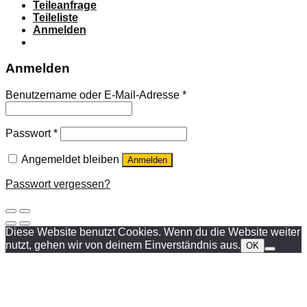
Teileanfrage
Teileliste
Anmelden
Anmelden
Benutzername oder E-Mail-Adresse
*
Passwort
*
Angemeldet bleiben
Anmelden
Passwort vergessen?
Diese Website benutzt Cookies. Wenn du die Website weiter
nutzt, gehen wir von deinem Einverständnis aus.
OK