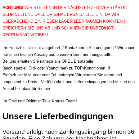
ACHTUNG!
WIR STELLEN IN DER NÄCHSTEN ZEIT VERSTÄRTKT
SEHR SELTENE OPEL ORIGINAL ERSATZTEILE EIN, DA WIR
ÜBERASCHEND EIN RIESEN LAGER LEERRÄUMEN KONNTEN !
SPEICHERN SIE UNS AB UND SCHAUEN SIE UNBEDINGT
REGELMÄßIG VORBEI !
Ihr Ersatzteil ist nicht aufgeführt ? Kontaktieren Sie uns gerne ! Wir haben
nur einen kleinen Auszug aus unserem Sortiment eingestellt.
Bei uns erhalten Sie nahezu alle OPEL Ersatzteile
(auch speziell Old- oder Youngtimer) zu TOP-Konditionen !!!
Einfach per Mail oder oder Tel. anfragen.Wir beraten Sie gerne und
umgehend zu Preis , Verfügbarkeit und Lieferbedingungen und stellen den
Artikel bei ebay für Sie ein.
Ihr Opel und Oldtimer Teile Krause Team!
Unsere Lieferbedingungen
Versand erfolgt nach Zahlungseingang binnen 36
Stunden. Eine Zahlung per Nachnahme ist