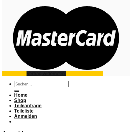
Impressum
Vertrag widerrufen
Datenschutz
AGB
Suchen
nach:
Home
Shop
Teileanfrage
Teileliste
Anmelden