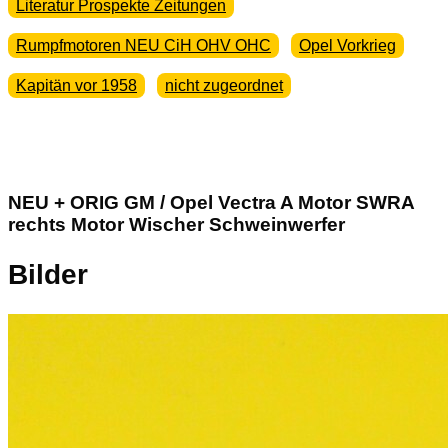
Literatur Prospekte Zeitungen
Rumpfmotoren NEU CiH OHV OHC
Opel Vorkrieg
Kapitän vor 1958
nicht zugeordnet
NEU + ORIG GM / Opel Vectra A Motor SWRA
rechts Motor Wischer Schweinwerfer
Bilder