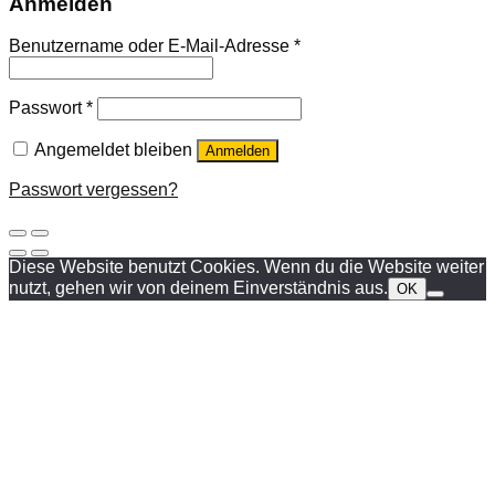
Anmelden
Benutzername oder E-Mail-Adresse
*
Passwort
*
Angemeldet bleiben
Anmelden
Passwort vergessen?
Diese Website benutzt Cookies. Wenn du die Website weiter
nutzt, gehen wir von deinem Einverständnis aus.
OK