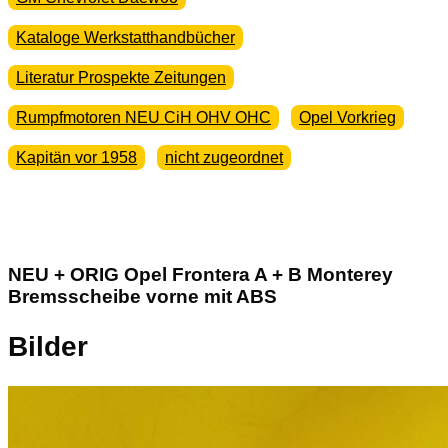
Kataloge Werkstatthandbücher
Literatur Prospekte Zeitungen
Rumpfmotoren NEU CiH OHV OHC
Opel Vorkrieg
Kapitän vor 1958
nicht zugeordnet
NEU + ORIG Opel Frontera A + B Monterey
Bremsscheibe vorne mit ABS
Bilder