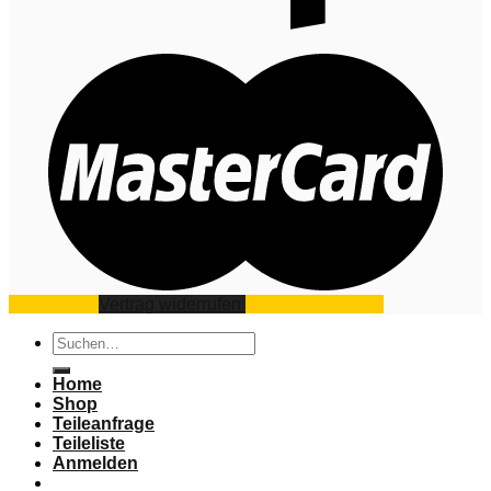
Impressum
Vertrag widerrufen
Datenschutz
AGB
Suchen
nach:
Home
Shop
Teileanfrage
Teileliste
Anmelden