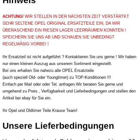
Hinweis
ACHTUNG!
WIR STELLEN IN DER NÄCHSTEN ZEIT VERSTÄRTKT
SEHR SELTENE OPEL ORIGINAL ERSATZTEILE EIN, DA WIR
ÜBERASCHEND EIN RIESEN LAGER LEERRÄUMEN KONNTEN !
SPEICHERN SIE UNS AB UND SCHAUEN SIE UNBEDINGT
REGELMÄßIG VORBEI !
Ihr Ersatzteil ist nicht aufgeführt ? Kontaktieren Sie uns gerne ! Wir haben
nur einen kleinen Auszug aus unserem Sortiment eingestellt.
Bei uns erhalten Sie nahezu alle OPEL Ersatzteile
(auch speziell Old- oder Youngtimer) zu TOP-Konditionen !!!
Einfach per Mail oder oder Tel. anfragen.Wir beraten Sie gerne und
umgehend zu Preis , Verfügbarkeit und Lieferbedingungen und stellen den
Artikel bei ebay für Sie ein.
Ihr Opel und Oldtimer Teile Krause Team!
Unsere Lieferbedingungen