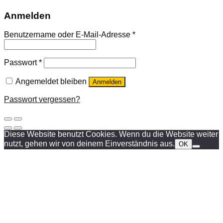
Anmelden
Benutzername oder E-Mail-Adresse
*
Passwort
*
Angemeldet bleiben
Anmelden
Passwort vergessen?
Diese Website benutzt Cookies. Wenn du die Website weiter
nutzt, gehen wir von deinem Einverständnis aus.
OK