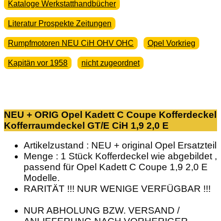
Kataloge Werkstatthandbücher
Literatur Prospekte Zeitungen
Rumpfmotoren NEU CiH OHV OHC
Opel Vorkrieg
Kapitän vor 1958
nicht zugeordnet
NEU + ORIG Opel Kadett C Coupe Kofferdeckel
Kofferraumdeckel GT/E CiH 1,9 2,0 E
Artikelzustand : NEU + original Opel Ersatzteil
Menge : 1 Stück Kofferdeckel wie abgebildet ,
passend für Opel Kadett C Coupe 1,9 2,0 E
Modelle.
RARITÄT !!! NUR WENIGE VERFÜGBAR !!!
NUR ABHOLUNG BZW. VERSAND /