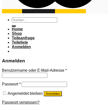
Impressum
Vertrag widerrufen
Datenschutz
AGB
Suchen
nach:
Home
Shop
Teileanfrage
Teileliste
Anmelden
Anmelden
Benutzername oder E-Mail-Adresse
*
Passwort
*
Angemeldet bleiben
Anmelden
Passwort vergessen?