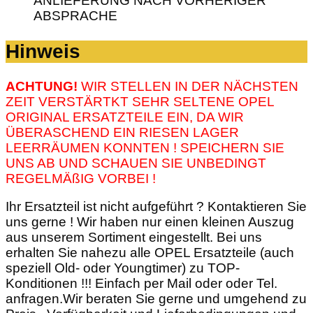
ANLIEFERUNG NACH VORHERIGER
ABSPRACHE
Hinweis
ACHTUNG!
WIR STELLEN IN DER NÄCHSTEN
ZEIT VERSTÄRTKT SEHR SELTENE OPEL
ORIGINAL ERSATZTEILE EIN, DA WIR
ÜBERASCHEND EIN RIESEN LAGER
LEERRÄUMEN KONNTEN ! SPEICHERN SIE
UNS AB UND SCHAUEN SIE UNBEDINGT
REGELMÄßIG VORBEI !
Ihr Ersatzteil ist nicht aufgeführt ? Kontaktieren Sie
uns gerne ! Wir haben nur einen kleinen Auszug
aus unserem Sortiment eingestellt. Bei uns
erhalten Sie nahezu alle OPEL Ersatzteile (auch
speziell Old- oder Youngtimer) zu TOP-
Konditionen !!! Einfach per Mail oder oder Tel.
anfragen.Wir beraten Sie gerne und umgehend zu