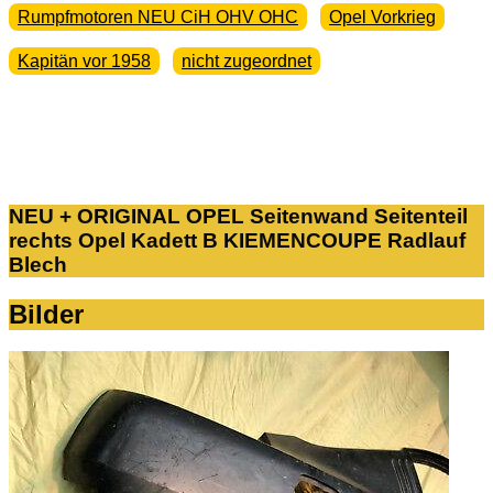
Rumpfmotoren NEU CiH OHV OHC
Opel Vorkrieg
Kapitän vor 1958
nicht zugeordnet
NEU + ORIGINAL OPEL Seitenwand Seitenteil
rechts Opel Kadett B KIEMENCOUPE Radlauf
Blech
Bilder