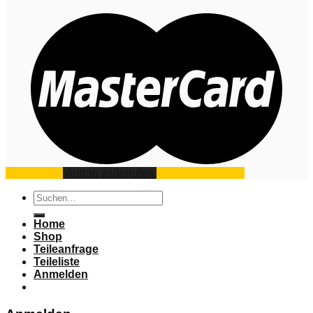
Impressum
Vertrag widerrufen
Datenschutz
AGB
Suchen
nach:
Home
Shop
Teileanfrage
Teileliste
Anmelden