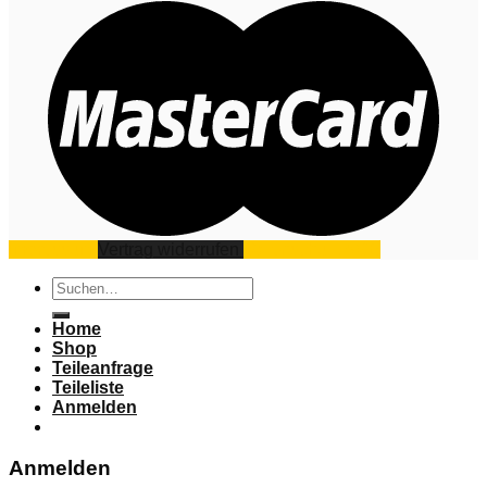
Impressum
Vertrag widerrufen
Datenschutz
AGB
Suchen
nach:
Home
Shop
Teileanfrage
Teileliste
Anmelden
Anmelden