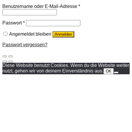
Benutzername oder E-Mail-Adresse
*
Passwort
*
Angemeldet bleiben
Anmelden
Passwort vergessen?
Diese Website benutzt Cookies. Wenn du die Website weiter
nutzt, gehen wir von deinem Einverständnis aus.
OK