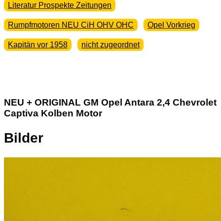
Literatur Prospekte Zeitungen
Rumpfmotoren NEU CiH OHV OHC
Opel Vorkrieg
Kapitän vor 1958
nicht zugeordnet
NEU + ORIGINAL GM Opel Antara 2,4 Chevrolet
Captiva Kolben Motor
Bilder