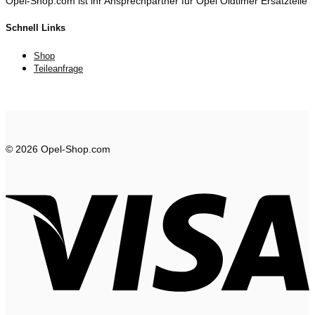
Opel-Shop.com ist ihr Ansprechpartner für Opel Oldtimer Ersatzteile
Schnell Links
Shop
Teileanfrage
© 2026 Opel-Shop.com