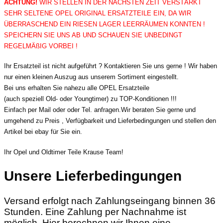
ACHTUNG!
WIR STELLEN IN DER NÄCHSTEN ZEIT VERSTÄRKT
SEHR SELTENE OPEL ORIGINAL ERSATZTEILE EIN, DA WIR
ÜBERRASCHEND EIN RIESEN LAGER LEERRÄUMEN KONNTEN !
SPEICHERN SIE UNS AB UND SCHAUEN SIE UNBEDINGT
REGELMÄßIG VORBEI !
Ihr Ersatzteil ist nicht aufgeführt ? Kontaktieren Sie uns gerne ! Wir haben
nur einen kleinen Auszug aus unserem Sortiment eingestellt.
Bei uns erhalten Sie nahezu alle OPEL Ersatzteile
(auch speziell Old- oder Youngtimer) zu TOP-Konditionen !!!
Einfach per Mail oder oder Tel. anfragen.Wir beraten Sie gerne und
umgehend zu Preis , Verfügbarkeit und Lieferbedingungen und stellen den
Artikel bei ebay für Sie ein.
Ihr Opel und Oldtimer Teile Krause Team!
Unsere Lieferbedingungen
Versand erfolgt nach Zahlungseingang binnen 36
Stunden. Eine Zahlung per Nachnahme ist
möglich. Hier berechnen wir Ihnen eine