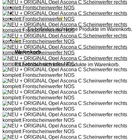
Anmelden
Warenkorb /
0,00
€
0
Es befinden sich keine Produkte im Warenkorb.
0
Warenkorb
Es befinden sich keine Produkte im Warenkorb.