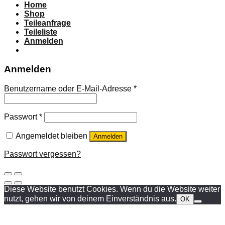
Home
Shop
Teileanfrage
Teileliste
Anmelden
Anmelden
Benutzername oder E-Mail-Adresse
*
Passwort
*
Angemeldet bleiben
Anmelden
Passwort vergessen?
Diese Website benutzt Cookies. Wenn du die Website weiter
nutzt, gehen wir von deinem Einverständnis aus.
OK