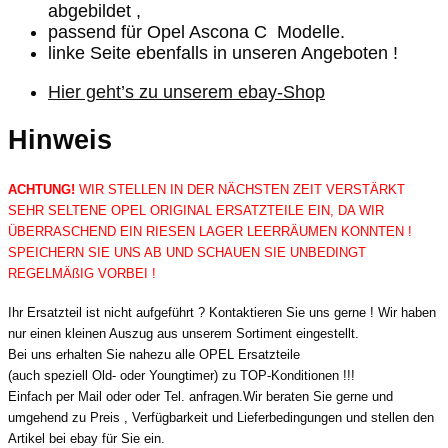
abgebildet ,
passend für Opel Ascona C Modelle.
linke Seite ebenfalls in unseren Angeboten !
Hier geht’s zu unserem ebay-Shop
Hinweis
ACHTUNG!
WIR STELLEN IN DER NÄCHSTEN ZEIT VERSTÄRKT
SEHR SELTENE OPEL ORIGINAL ERSATZTEILE EIN, DA WIR
ÜBERRASCHEND EIN RIESEN LAGER LEERRÄUMEN KONNTEN !
SPEICHERN SIE UNS AB UND SCHAUEN SIE UNBEDINGT
REGELMÄßIG VORBEI !
Ihr Ersatzteil ist nicht aufgeführt ? Kontaktieren Sie uns gerne ! Wir haben
nur einen kleinen Auszug aus unserem Sortiment eingestellt.
Bei uns erhalten Sie nahezu alle OPEL Ersatzteile
(auch speziell Old- oder Youngtimer) zu TOP-Konditionen !!!
Einfach per Mail oder oder Tel. anfragen.Wir beraten Sie gerne und
umgehend zu Preis , Verfügbarkeit und Lieferbedingungen und stellen den
Artikel bei ebay für Sie ein.