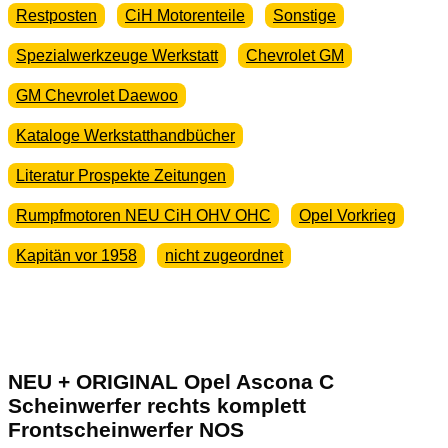
Restposten
CiH Motorenteile
Sonstige
Spezialwerkzeuge Werkstatt
Chevrolet GM
GM Chevrolet Daewoo
Kataloge Werkstatthandbücher
Literatur Prospekte Zeitungen
Rumpfmotoren NEU CiH OHV OHC
Opel Vorkrieg
Kapitän vor 1958
nicht zugeordnet
NEU + ORIGINAL Opel Ascona C
Scheinwerfer rechts komplett
Frontscheinwerfer NOS