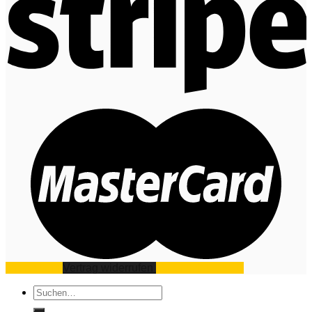
Impressum
Vertrag widerrufen
Datenschutz
AGB
Suchen
nach: