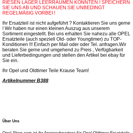
RIESEN LAGER LEERRÄUMEN KONNTEN ! SPEICHERN
SIE UNS AB UND SCHAUEN SIE UNBEDINGT
REGELMÄßIG VORBEI !
Ihr Ersatzteil ist nicht aufgeführt ? Kontaktieren Sie uns gerne
! Wir haben nur einen kleinen Auszug aus unserem
Sortiment eingestellt. Bei uns erhalten Sie nahezu alle OPEL
Ersatzteile (auch speziell Old- oder Youngtimer) zu TOP-
Konditionen !!! Einfach per Mail oder oder Tel. anfragen.Wir
beraten Sie gerne und umgehend zu Preis , Verfügbarkeit
und Lieferbedingungen und stellen den Artikel bei ebay für
Sie ein.
Ihr Opel und Oldtimer Teile Krause Team!
Artikelnummer B388
Über Uns
Opel-Shop.com ist ihr Ansprechpartner für Opel Oldtimer Ersatzteile