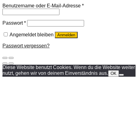
Benutzername oder E-Mail-Adresse
*
Passwort
*
Angemeldet bleiben
Anmelden
Passwort vergessen?
Diese Website benutzt Cookies. Wenn du die Website weiter
nutzt, gehen wir von deinem Einverständnis aus.
OK