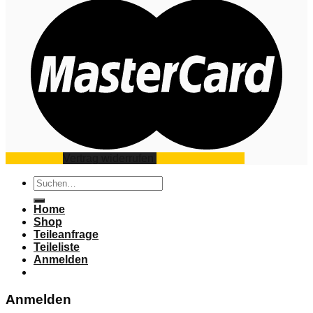
Impressum
Vertrag widerrufen
Datenschutz
AGB
Suchen
nach:
Home
Shop
Teileanfrage
Teileliste
Anmelden
Anmelden