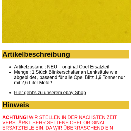
Artikelbeschreibung
Artikelzustand : NEU + original Opel Ersatzteil
Menge : 1 Stück Blinkerschalter an Lenksäule wie
abgebildet , passend für alle Opel Blitz 1,9 Tonner nur
mit 2,6 Liter Motor!
Hier geht’s zu unserem ebay-Shop
Hinweis
ACHTUNG!
WIR STELLEN IN DER NÄCHSTEN ZEIT
VERSTÄRKT SEHR SELTENE OPEL ORIGINAL
ERSATZTEILE EIN, DA WIR ÜBERRASCHEND EIN