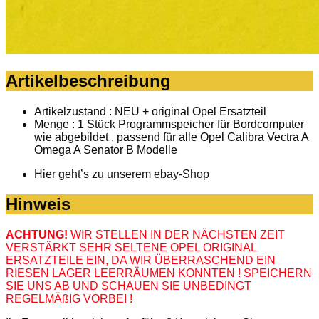
Artikelbeschreibung
Artikelzustand : NEU + original Opel Ersatzteil
Menge : 1 Stück Programmspeicher für Bordcomputer
wie abgebildet , passend für alle Opel Calibra Vectra A
Omega A Senator B Modelle
Hier geht’s zu unserem ebay-Shop
Hinweis
ACHTUNG!
WIR STELLEN IN DER NÄCHSTEN ZEIT
VERSTÄRKT SEHR SELTENE OPEL ORIGINAL
ERSATZTEILE EIN, DA WIR ÜBERRASCHEND EIN
RIESEN LAGER LEERRÄUMEN KONNTEN ! SPEICHERN
SIE UNS AB UND SCHAUEN SIE UNBEDINGT
REGELMÄßIG VORBEI !