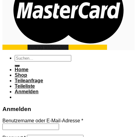
Impressum
Vertrag widerrufen
Datenschutz
AGB
Suchen
nach:
Home
Shop
Teileanfrage
Teileliste
Anmelden
Anmelden
Benutzername oder E-Mail-Adresse
*