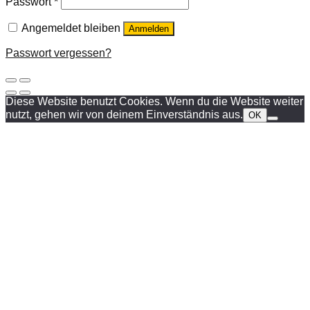
Passwort
*
Angemeldet bleiben
Anmelden
Passwort vergessen?
Diese Website benutzt Cookies. Wenn du die Website weiter
nutzt, gehen wir von deinem Einverständnis aus.
OK