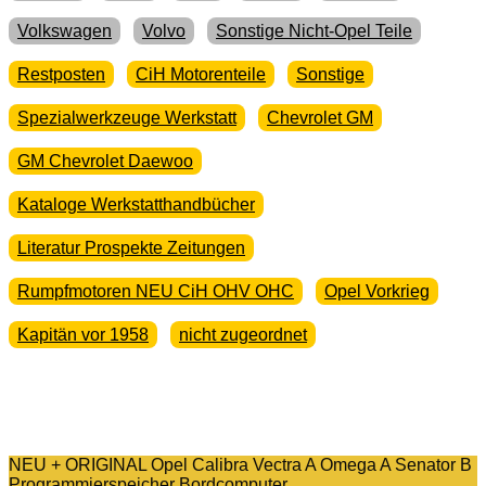
Volkswagen
Volvo
Sonstige Nicht-Opel Teile
Restposten
CiH Motorenteile
Sonstige
Spezialwerkzeuge Werkstatt
Chevrolet GM
GM Chevrolet Daewoo
Kataloge Werkstatthandbücher
Literatur Prospekte Zeitungen
Rumpfmotoren NEU CiH OHV OHC
Opel Vorkrieg
Kapitän vor 1958
nicht zugeordnet
NEU + ORIGINAL Opel Calibra Vectra A Omega A Senator B
Programmierspeicher Bordcomputer